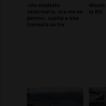
«Ho studiato
Nicolò 
veterinaria, ora me ne
la RSI
pento», capita a una
laureata su tre