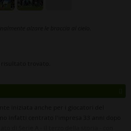
lmente alzare le braccia al cielo.
risultato trovato.
te iniziata anche per i giocatori del
nno infatti centrato l'impresa 33 anni dopo
to di Serie A - il terzo della storia - con