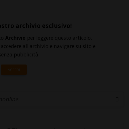
ostro archivio esclusivo!
to
Archivio
per leggere questo articolo,
accedere all'archivio e navigare su sito e
senza pubblicità.
ACCEDI
inonline.