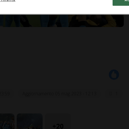
23:59
Aggiornamento 05 mag 2023 - 12:13
1
+20