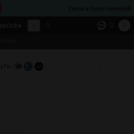
Cerca e trova immobili
ubriche
SSIFICHE