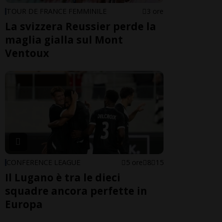
TOUR DE FRANCE FEMMINILE
3 ore
La svizzera Reussier perde la
maglia gialla sul Mont
Ventoux
CONFERENCE LEAGUE
5 ore
8
15
Il Lugano è tra le dieci
squadre ancora perfette in
Europa