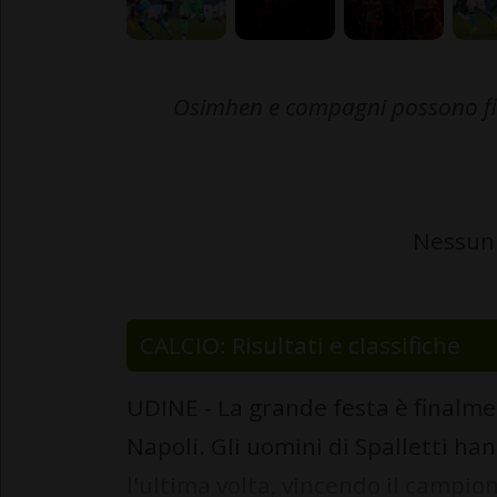
Osimhen e compagni possono fina
Nessun 
CALCIO: Risultati e classifiche
UDINE - La grande festa è finalmen
Napoli. Gli uomini di Spalletti ha
l'ultima volta, vincendo il campiona