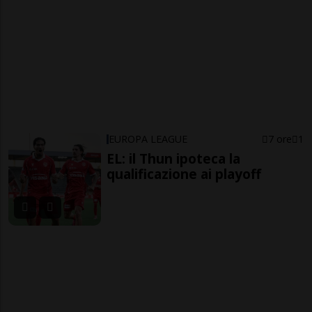
EUROPA LEAGUE
7 ore
1
EL: il Thun ipoteca la
qualificazione ai playoff