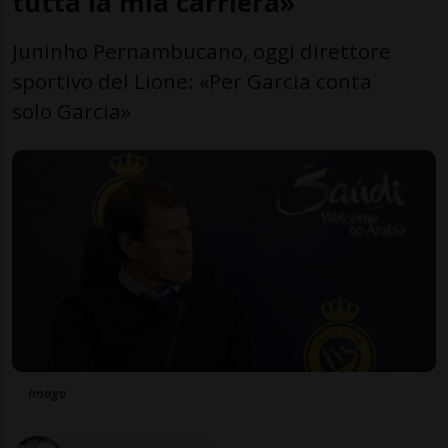
tutta la mia carriera»
Juninho Pernambucano, oggi direttore
sportivo del Lione: «Per Garcia conta
solo Garcia»
Imago