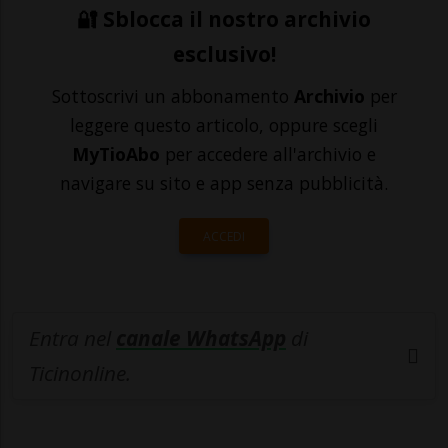
🔐 Sblocca il nostro archivio
esclusivo!
Sottoscrivi un abbonamento
Archivio
per
leggere questo articolo, oppure scegli
MyTioAbo
per accedere all'archivio e
navigare su sito e app senza pubblicità.
ACCEDI
Entra nel
canale WhatsApp
di
Ticinonline.