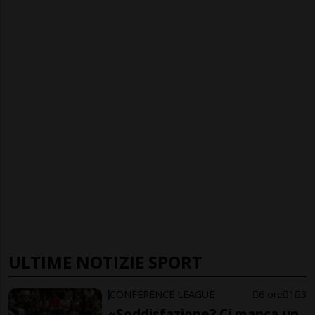
ULTIME NOTIZIE SPORT
CONFERENCE LEAGUE
6 ore
1
3
«Soddisfazione? Ci manca un