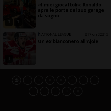
«I miei giocattoli»: Ronaldo
apre le porte del suo garage
da sogno
NATIONAL LEAGUE
17 ore
2
15
Un ex bianconero all'Ajoie