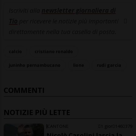
Iscriviti alla
newsletter giornaliera di
Tio
per ricevere le notizie più importanti
direttamente nella tua casella di posta.
calcio
cristiano ronaldo
juninho pernambucano
lione
rudi garcia
COMMENTI
NOTIZIE PIÙ LETTE
CANTONE
1 gior
146
379
Nicolò Casolini lascia la