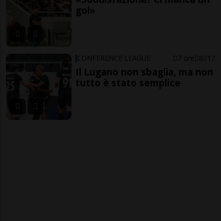
gol»
CONFERENCE LEAGUE
7 ore
8
17
Il Lugano non sbaglia, ma non
tutto è stato semplice