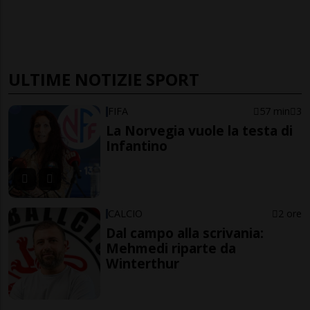
ULTIME NOTIZIE SPORT
FIFA
57 min
3
La Norvegia vuole la testa di
Infantino
CALCIO
2 ore
Dal campo alla scrivania:
Mehmedi riparte da
Winterthur