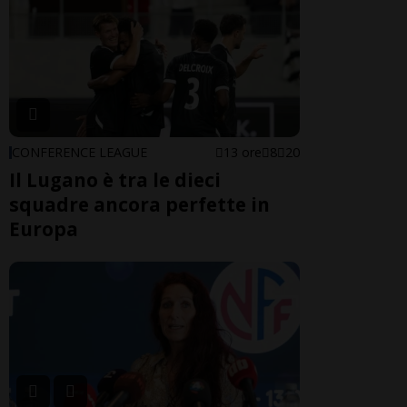
CONFERENCE LEAGUE
13 ore
8
20
Il Lugano è tra le dieci
squadre ancora perfette in
Europa