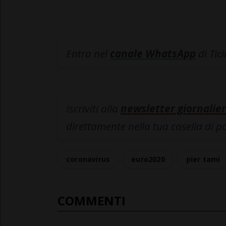
Entra nel
canale WhatsApp
di Tic
Iscriviti alla
newsletter giornalier
direttamente nella tua casella di p
coronavirus
euro2020
pier tami
COMMENTI