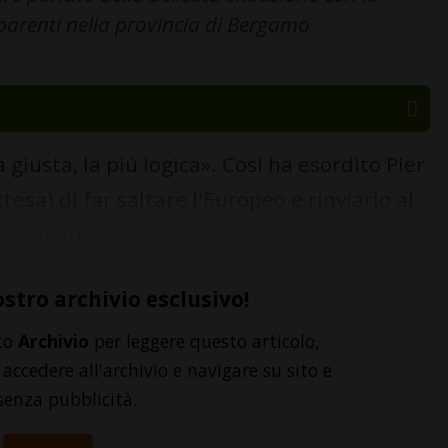
parenti nella provincia di Bergamo
 giusta, la più logica». Così ha esordito Pier
tesa) di far saltare l'Europeo e rinviarlo al
zzoppando" i progra...
ostro archivio esclusivo!
to
Archivio
per leggere questo articolo,
accedere all'archivio e navigare su sito e
senza pubblicità.