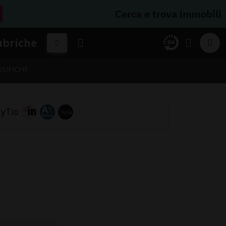
Cerca e trova immobili
ubriche
SSIFICHE