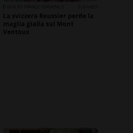
TOUR DE FRANCE FEMMINILE
12 ore
1
La svizzera Reussier perde la
maglia gialla sul Mont
Ventoux