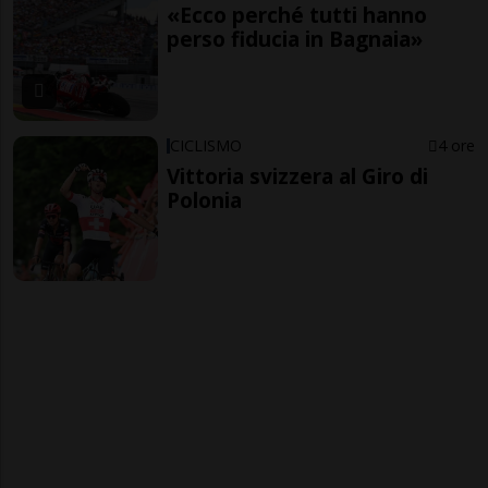
«Ecco perché tutti hanno
perso fiducia in Bagnaia»
CICLISMO
4 ore
Vittoria svizzera al Giro di
Polonia