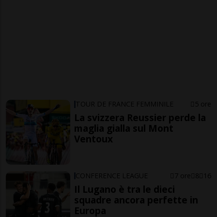
TOUR DE FRANCE FEMMINILE
5 ore
La svizzera Reussier perde la
maglia gialla sul Mont
Ventoux
CONFERENCE LEAGUE
7 ore
8
16
Il Lugano è tra le dieci
squadre ancora perfette in
Europa