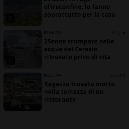
oltreconfine, lo fanno
soprattutto per la casa
LUGANO
2 gior
25enne scompare nelle
acque del Ceresio,
ritrovato privo di vita
ASCONA
10 ore
Ragazzo trovato morto
nella terrazza di un
ristorante