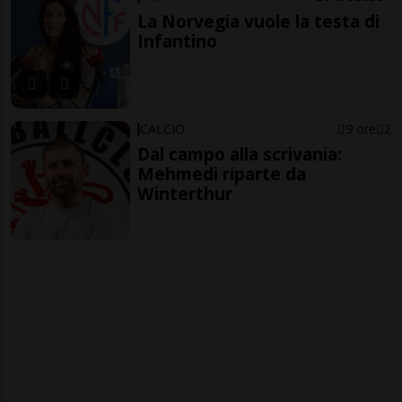
La Norvegia vuole la testa di
Infantino
CALCIO
9 ore
2
Dal campo alla scrivania:
Mehmedi riparte da
Winterthur