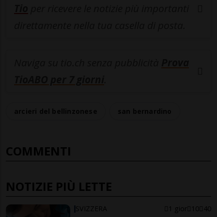
Tio
per ricevere le notizie più importanti
direttamente nella tua casella di posta.
Naviga su tio.ch senza pubblicità
Prova
TioABO per 7 giorni
.
arcieri del bellinzonese
san bernardino
COMMENTI
NOTIZIE PIÙ LETTE
SVIZZERA
1 gior
10
40