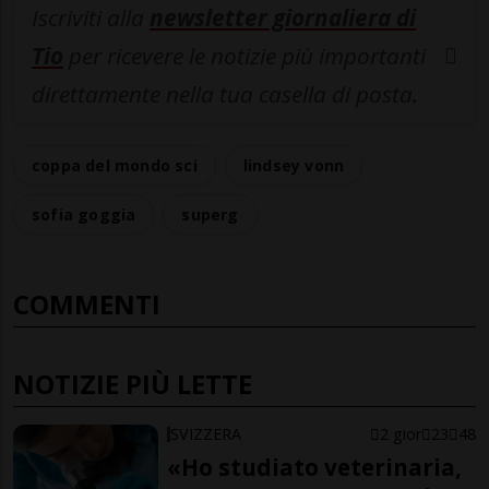
Iscriviti alla
newsletter giornaliera di
Tio
per ricevere le notizie più importanti
direttamente nella tua casella di posta.
coppa del mondo sci
lindsey vonn
sofia goggia
superg
COMMENTI
NOTIZIE PIÙ LETTE
SVIZZERA
2 gior
23
48
«Ho studiato veterinaria,