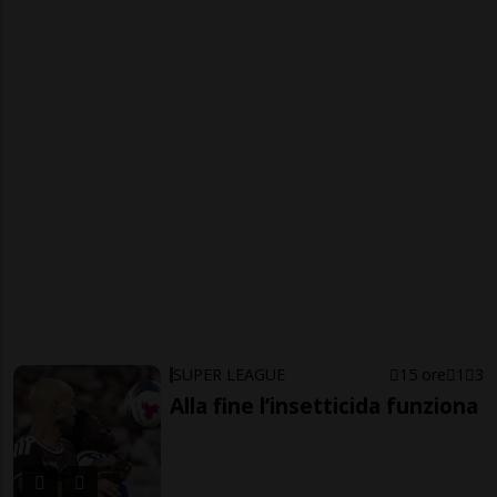
SUPER LEAGUE
15 ore
1
3
Alla fine l’insetticida funziona