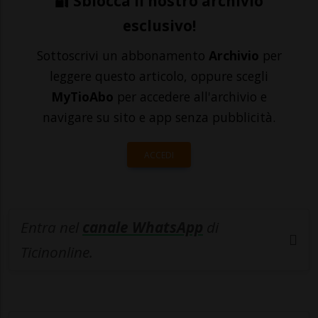
🔐 Sblocca il nostro archivio
esclusivo!
Sottoscrivi un abbonamento
Archivio
per
leggere questo articolo, oppure scegli
MyTioAbo
per accedere all'archivio e
navigare su sito e app senza pubblicità.
ACCEDI
Entra nel
canale WhatsApp
di
Ticinonline.