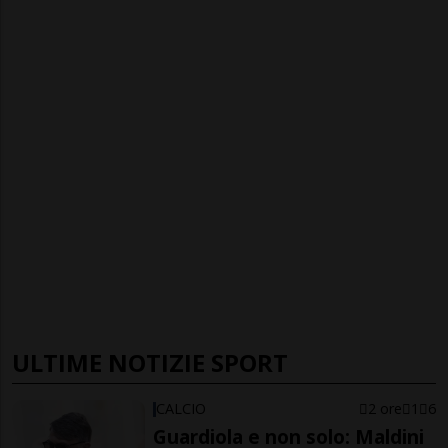
ULTIME NOTIZIE SPORT
CALCIO
2 ore
1
6
Guardiola e non solo: Maldini