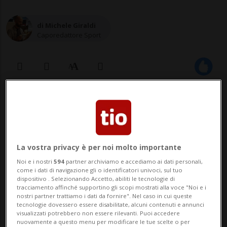
di Michele Giraldi
Caporedattore Sport
21 dic 2025 - 12:17
Aggiornamento 19:58
5
La vostra privacy è per noi molto importante
Noi e i nostri
594
partner archiviamo e accediamo ai dati personali,
come i dati di navigazione gli o identificatori univoci, sul tuo
dispositivo . Selezionando Accetto, abiliti le tecnologie di
tracciamento affinché supportino gli scopi mostrati alla voce "Noi e i
nostri partner trattiamo i dati da fornire". Nel caso in cui queste
tecnologie dovessero essere disabilitate, alcuni contenuti e annunci
visualizzati potrebbero non essere rilevanti. Puoi accedere
nuovamente a questo menu per modificare le tue scelte o per