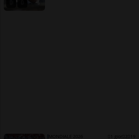
MONDIALE 2026
1 gior
2
19