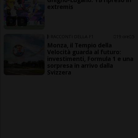
extremis
I RACCONTI DELLA F1
19 ore
5
Monza, il Tempio della
Velocità guarda al futuro:
investimenti, Formula 1 e una
sorpresa in arrivo dalla
Svizzera