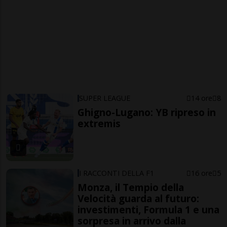
SUPER LEAGUE
14 ore
8
Ghigno-Lugano: YB ripreso in
extremis
I RACCONTI DELLA F1
16 ore
5
Monza, il Tempio della
Velocità guarda al futuro:
investimenti, Formula 1 e una
sorpresa in arrivo dalla