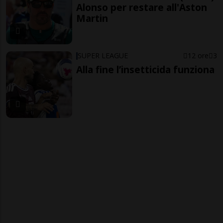
Alonso per restare all'Aston
Martin
SUPER LEAGUE
12 ore
3
Alla fine l’insetticida funziona