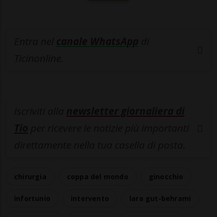
Entra nel
canale WhatsApp
di
Ticinonline.
Iscriviti alla
newsletter giornaliera di
Tio
per ricevere le notizie più importanti
direttamente nella tua casella di posta.
chirurgia
coppa del mondo
ginocchio
infortunio
intervento
lara gut-behrami