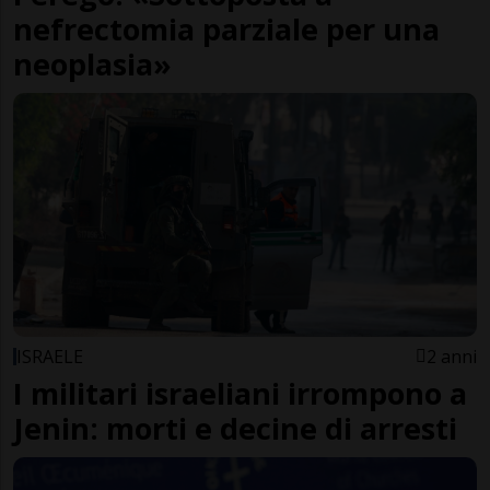
nefrectomia parziale per una
neoplasia»
ISRAELE
2 anni
I militari israeliani irrompono a
Jenin: morti e decine di arresti