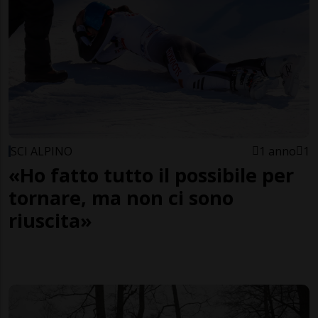
SCI ALPINO
1 anno
1
«Ho fatto tutto il possibile per
tornare, ma non ci sono
riuscita»