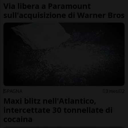
Via libera a Paramount
sull'acquisizione di Warner Bros
SPAGNA
3 mesi
2
Maxi blitz nell'Atlantico,
intercettate 30 tonnellate di
cocaina