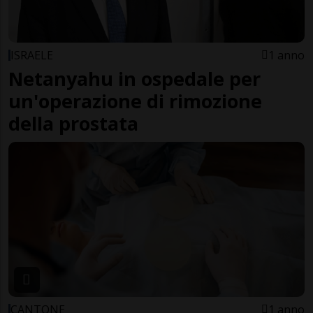
ISRAELE
1 anno
Netanyahu in ospedale per
un'operazione di rimozione
della prostata
CANTONE
1 anno