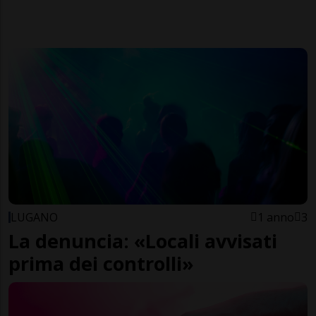
LUGANO
1 anno
3
La denuncia: «Locali avvisati
prima dei controlli»