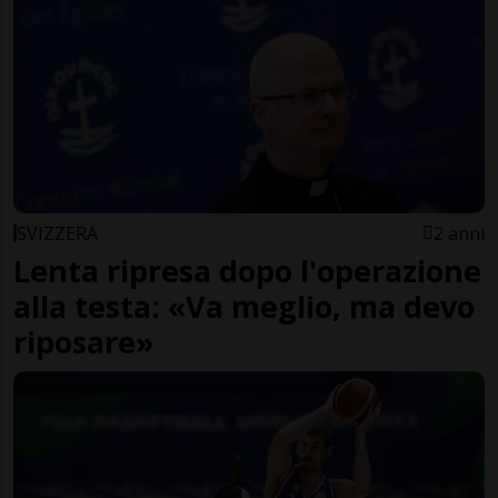
SVIZZERA
2 anni
Lenta ripresa dopo l'operazione
alla testa: «Va meglio, ma devo
riposare»