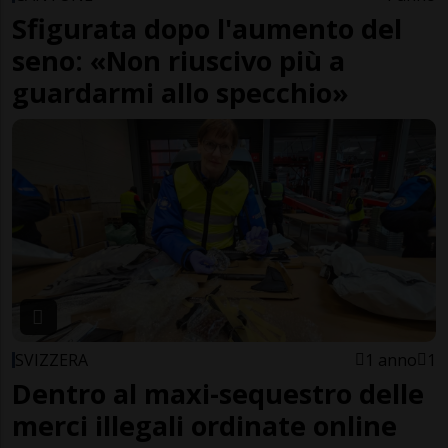
Sfigurata dopo l'aumento del
seno: «Non riuscivo più a
guardarmi allo specchio»
SVIZZERA
1 anno
1
Dentro al maxi-sequestro delle
merci illegali ordinate online