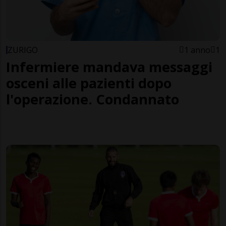
ZURIGO
1 anno
1
Infermiere mandava messaggi
osceni alle pazienti dopo
l'operazione. Condannato