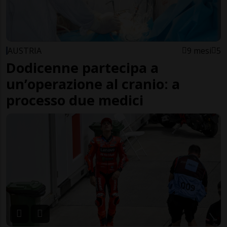
AUSTRIA
9 mesi
5
Dodicenne partecipa a
un’operazione al cranio: a
processo due medici