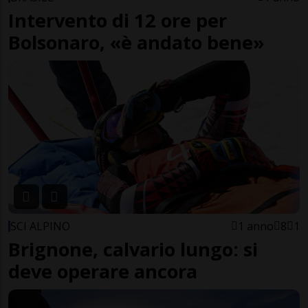
Intervento di 12 ore per
Bolsonaro, «è andato bene»
SCI ALPINO
1 anno
8
1
Brignone, calvario lungo: si
deve operare ancora