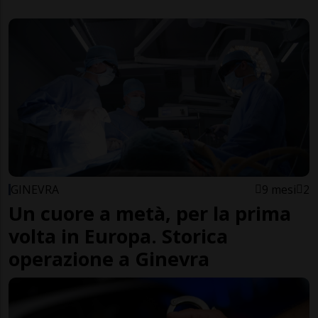
GINEVRA
9 mesi
2
Un cuore a metà, per la prima
volta in Europa. Storica
operazione a Ginevra