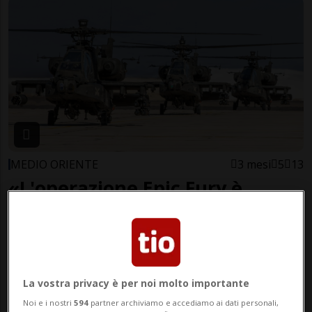
MEDIO ORIENTE
3 mesi
5
13
«L'operazione Epic Fury è
conclusa»
La vostra privacy è per noi molto importante
Noi e i nostri
594
partner archiviamo e accediamo ai dati personali,