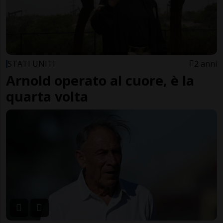
STATI UNITI
2 anni
Arnold operato al cuore, è la
quarta volta