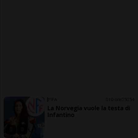
FIFA
10 ore
5
54
La Norvegia vuole la testa di
Infantino