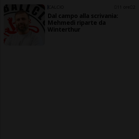
CALCIO
11 ore
2
Dal campo alla scrivania:
Mehmedi riparte da
Winterthur