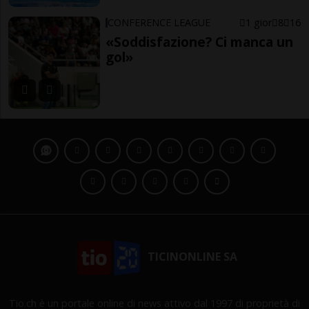
CONFERENCE LEAGUE
1 gior
8
16
«Soddisfazione? Ci manca un
gol»
TICINONLINE SA
Tio.ch è un portale online di news attivo dal 1997 di proprietà di