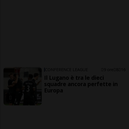
CONFERENCE LEAGUE
9 ore
8
16
Il Lugano è tra le dieci
squadre ancora perfette in
Europa