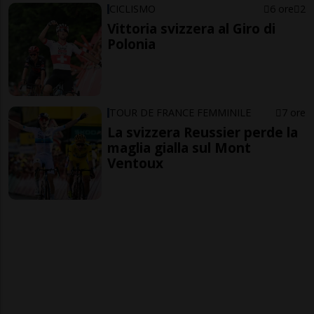
CICLISMO
6 ore
2
Vittoria svizzera al Giro di
Polonia
TOUR DE FRANCE FEMMINILE
7 ore
La svizzera Reussier perde la
maglia gialla sul Mont
Ventoux