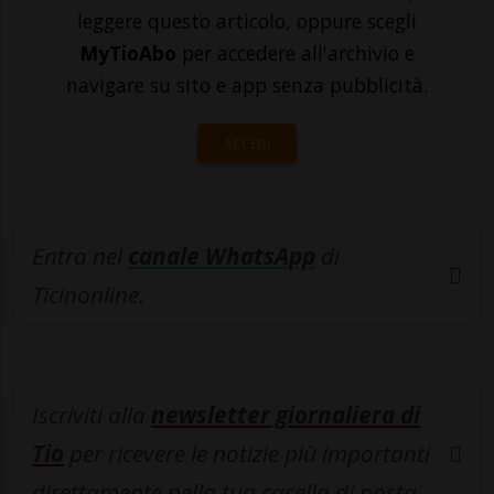
leggere questo articolo, oppure scegli
MyTioAbo
per accedere all'archivio e
navigare su sito e app senza pubblicità.
ACCEDI
Entra nel
canale WhatsApp
di
Ticinonline.
Iscriviti alla
newsletter giornaliera di
Tio
per ricevere le notizie più importanti
direttamente nella tua casella di posta.