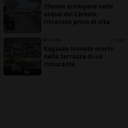
25enne scompare nelle
acque del Ceresio,
ritrovato privo di vita
ASCONA
12 ore
Ragazzo trovato morto
nella terrazza di un
ristorante