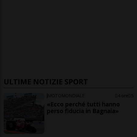
ULTIME NOTIZIE SPORT
MOTOMONDIALE
4 ore
5
«Ecco perché tutti hanno
perso fiducia in Bagnaia»