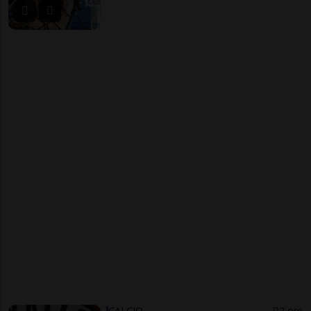
CALCIO
2 ore