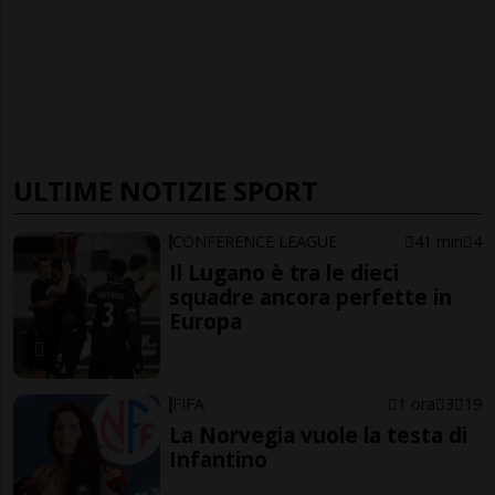
ULTIME NOTIZIE SPORT
CONFERENCE LEAGUE
41 min
4
Il Lugano è tra le dieci
squadre ancora perfette in
Europa
FIFA
1 ora
3
19
La Norvegia vuole la testa di
Infantino