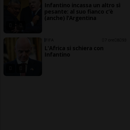
Infantino incassa un altro sì
pesante: al suo fianco c’è
(anche) l’Argentina
FIFA
7 ore
8
93
L'Africa si schiera con
Infantino