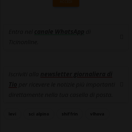
ACCEDI
Entra nel
canale WhatsApp
di
Ticinonline.
Iscriviti alla
newsletter giornaliera di
Tio
per ricevere le notizie più importanti
direttamente nella tua casella di posta.
levi
sci alpino
shiffrin
vlhova