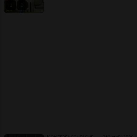
CONFERENCE LEAGUE
19 ore
13
30