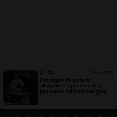
CALCIO
16 ore
3
22
Dal sogno Nazionale
all'inchiesta per omicidio:
promessa svizzera nei guai