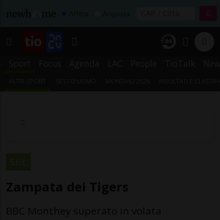
Affitta
Acquista
s
Sport
Focus
Agenda
LAC
People
TioTalk
New
ALTRI SPORT
SESTO UOMO
MONDIALI 2026
RISULTATI E CLASSIF
SBL
Zampata dei Tigers
BBC Monthey superato in volata