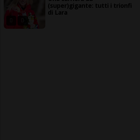
(super)gigante: tutti i trionfi
di Lara