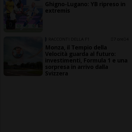
Ghigno-Lugano: YB ripreso in
extremis
I RACCONTI DELLA F1
7 ore
4
Monza, il Tempio della
Velocità guarda al futuro:
investimenti, Formula 1 e una
sorpresa in arrivo dalla
Svizzera