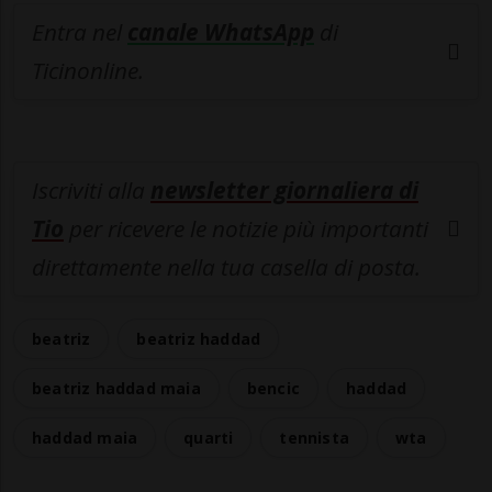
Entra nel
canale WhatsApp
di
Ticinonline.
Iscriviti alla
newsletter giornaliera di
Tio
per ricevere le notizie più importanti
direttamente nella tua casella di posta.
beatriz
beatriz haddad
beatriz haddad maia
bencic
haddad
haddad maia
quarti
tennista
wta