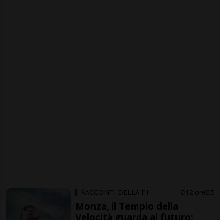
I RACCONTI DELLA F1
12 ore
5
Monza, il Tempio della
Velocità guarda al futuro: