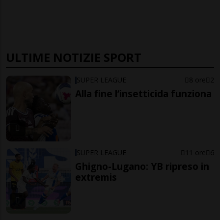
ULTIME NOTIZIE SPORT
SUPER LEAGUE
8 ore
2
Alla fine l’insetticida funziona
SUPER LEAGUE
11 ore
6
Ghigno-Lugano: YB ripreso in
extremis