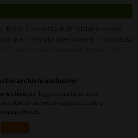
i finale il percorso di Jil Teichmann (Wta
opo aver centrato due successi in scioltezza
 al mondo Anett Kontaveit, l'elvetica si
ostro archivio esclusivo!
to
Archivio
per leggere questo articolo,
accedere all'archivio e navigare su sito e
senza pubblicità.
ACCEDI