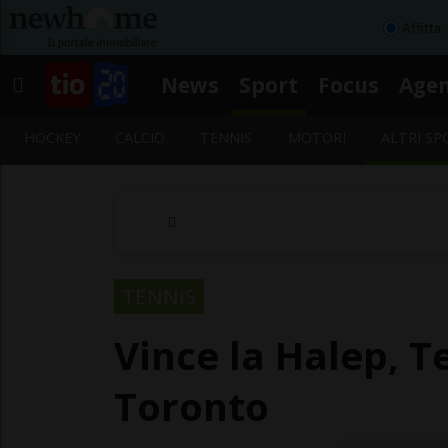
Affitta
News
Sport
Focus
Age
HOCKEY
CALCIO
TENNIS
MOTORI
ALTRI SP
TENNIS
Vince la Halep, 
Toronto