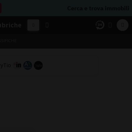
Cerca e trova immobili
ubriche
SSIFICHE