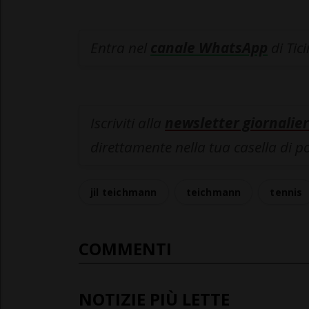
Entra nel
canale WhatsApp
di Tic
Iscriviti alla
newsletter giornalier
direttamente nella tua casella di p
jil teichmann
teichmann
tennis
COMMENTI
NOTIZIE PIÙ LETTE