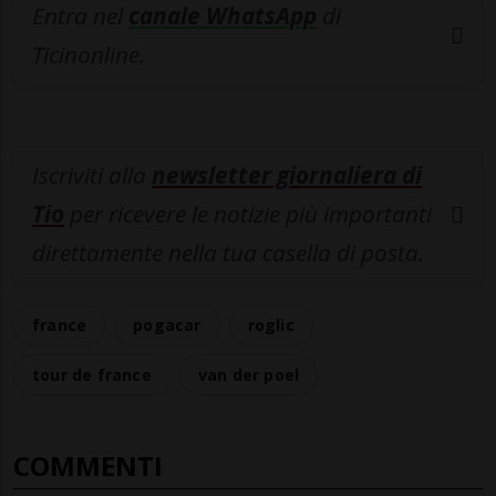
Entra nel
canale WhatsApp
di
Ticinonline.
Iscriviti alla
newsletter giornaliera di
Tio
per ricevere le notizie più importanti
direttamente nella tua casella di posta.
france
pogacar
roglic
tour de france
van der poel
COMMENTI