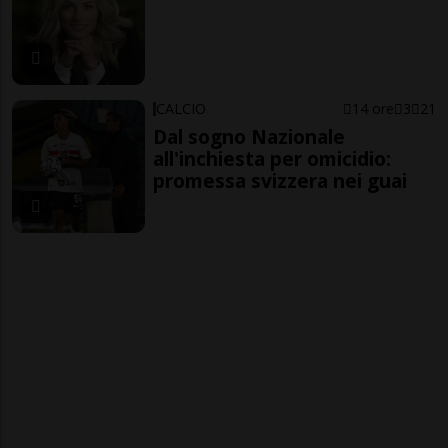
CALCIO
14 ore
3
21
Dal sogno Nazionale
all'inchiesta per omicidio:
promessa svizzera nei guai