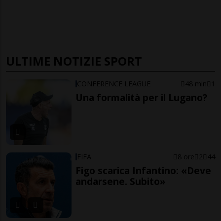
ULTIME NOTIZIE SPORT
CONFERENCE LEAGUE
48 min
1
Una formalità per il Lugano?
FIFA
8 ore
2
44
Figo scarica Infantino: «Deve
andarsene. Subito»