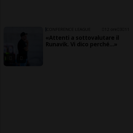
CONFERENCE LEAGUE
12 ore
3
11
«Attenti a sottovalutare il
Runavik. Vi dico perché...»