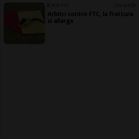
CAOS FTC
10 ore
9
Arbitri contro FTC, la frattura
si allarga