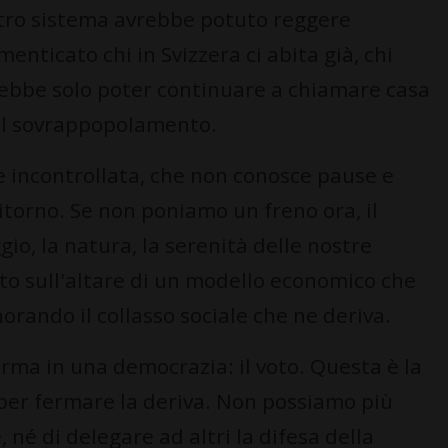
stro sistema avrebbe potuto reggere
menticato chi in Svizzera ci abita già, chi
rrebbe solo poter continuare a chiamare casa
 il sovrappopolamento.
 incontrollata, che non conosce pause e
itorno. Se non poniamo un freno ora, il
gio, la natura, la serenità delle nostre
to sull'altare di un modello economico che
orando il collasso sociale che ne deriva.
rma in una democrazia: il voto. Questa è la
 per fermare la deriva. Non possiamo più
 né di delegare ad altri la difesa della