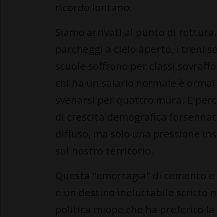
ricordo lontano.
Siamo arrivati al punto di rottur
parcheggi a cielo aperto, i treni 
scuole soffrono per classi sovraff
chi ha un salario normale è ormai 
svenarsi per quattro mura. E per
di crescita demografica forsennat
diffuso, ma solo una pressione ins
sul nostro territorio.
Questa "emorragia" di cemento e 
è un destino ineluttabile scritto n
politica miope che ha preferito la