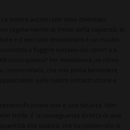
a. Le nostre autostrade sono diventate
sono regolarmente al limite della capienza, le
ollate e il mercato immobiliare è un incubo:
costretto a fuggire lontano dai centri o a
ché tutto questo? Per mantenere un ritmo
o, incontrollato, che non porta benessere
opportabile sulle nostre infrastrutture e
cementificazione non è una fatalità. Non
elle stelle. È la conseguenza diretta di una
 quantità alla qualità, che ha spalancato le