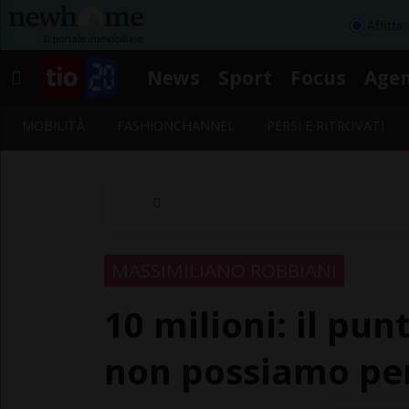
Affitta
News
Sport
Focus
Age
MOBILITÀ
FASHIONCHANNEL
PERSI E RITROVATI
MASSIMILIANO ROBBIANI
10 milioni: il pun
non possiamo pe