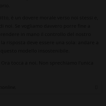
orio.
itto, è un dovere morale verso noi stessi e,
di noi. Se vogliamo davvero porre fine a
rendere in mano il controllo del nostro
 la risposta deve essere una sola: andare a
a questo modello insostenibile.
o. Ora tocca a noi. Non sprechiamo l’unica
inonline.