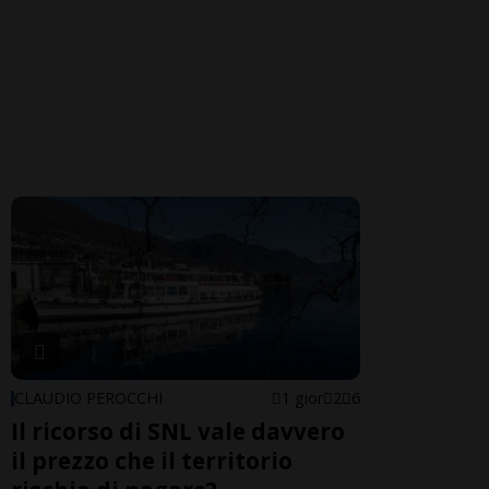
CLAUDIO PEROCCHI
1 gior
2
6
Il ricorso di SNL vale davvero
il prezzo che il territorio