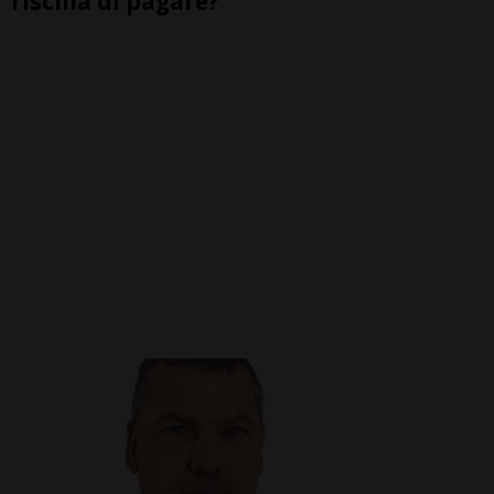
rischia di pagare?