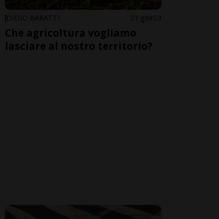
DIEGO BARATTI
1 gior
3
Che agricoltura vogliamo
lasciare al nostro territorio?