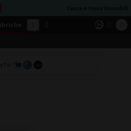
Cerca e trova immobili
ubriche