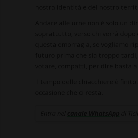
nostra identità e del nostro territ
Andare alle urne non è solo un dir
soprattutto, verso chi verrà dopo 
questa emorragia, se vogliamo rip
futuro prima che sia troppo tardi,
votare, compatti, per dire basta 
Il tempo delle chiacchiere è finit
occasione che ci resta.
Entra nel
canale WhatsApp
di Tic