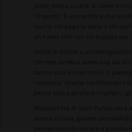
porte senza curarsi di come il no
l'impatto. È una politica che ha di
lavora, chi paga le tasse e chi vo
un Paese che non sia esploso per
Siamo di fronte a un’immigrazione
che non sembra avere una via di r
danno sarà irreversibile. Il paesag
comunità: stiamo sacrificando tut
pensa solo a gonfiare i numeri, ign
Abbiamo tra le mani l’unica vera a
nostra ultima, grande possibilità
permetterci di restare a guardare,