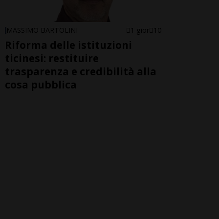
MASSIMO BARTOLINI
1 gior
10
Riforma delle istituzioni
ticinesi: restituire
trasparenza e credibilità alla
cosa pubblica