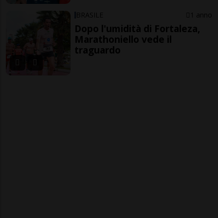
BRASILE
1 anno
Dopo l'umidità di Fortaleza,
Marathoniello vede il
traguardo