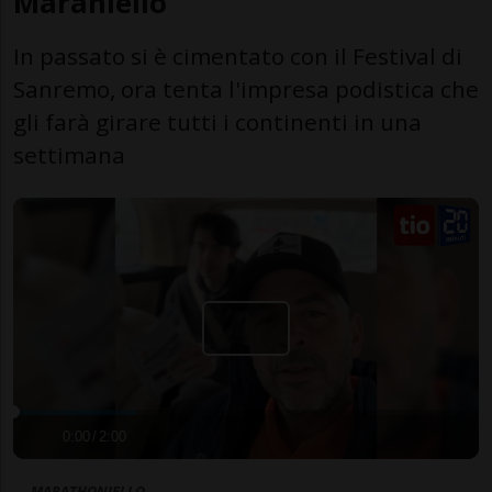
Maraniello
In passato si è cimentato con il Festival di
Sanremo, ora tenta l'impresa podistica che
gli farà girare tutti i continenti in una
settimana
0:00
/
2:00
MARATHONIELLO