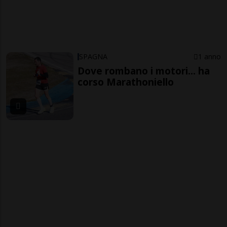
SPAGNA
1 anno
Dove rombano i motori... ha
corso Marathoniello