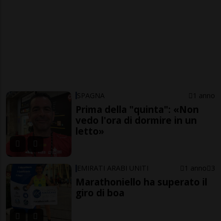
SPAGNA
1 anno
Prima della "quinta": «Non
vedo l'ora di dormire in un
letto»
EMIRATI ARABI UNITI
1 anno
3
Marathoniello ha superato il
giro di boa