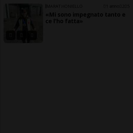
MARATHONIELLO
1 anno
2
5
«Mi sono impegnato tanto e
ce l'ho fatta»