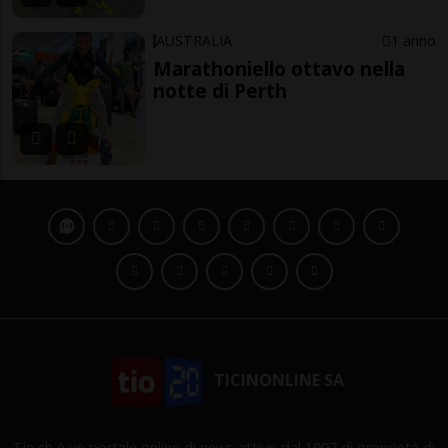
AUSTRALIA
1 anno
Marathoniello ottavo nella
notte di Perth
TICINONLINE SA
Tio.ch è un portale online di news attivo dal 1997 di proprietà di