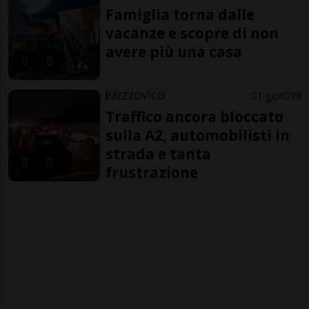
Famiglia torna dalle
vacanze e scopre di non
avere più una casa
MEZZOVICO
1 gior
99
Traffico ancora bloccato
sulla A2, automobilisti in
strada e tanta
frustrazione