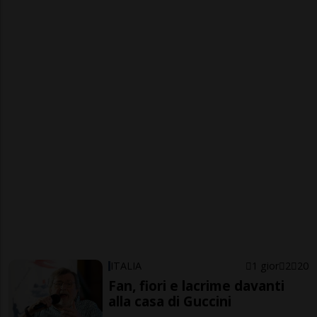
ITALIA
1 gior
2
20
Fan, fiori e lacrime davanti
alla casa di Guccini