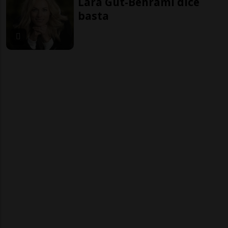
Lara Gut-Behrami dice
basta