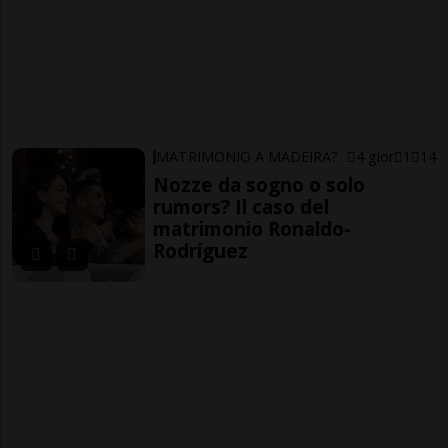
MATRIMONIO A MADEIRA?
4 gior
1
14
Nozze da sogno o solo
rumors? Il caso del
matrimonio Ronaldo-
Rodríguez