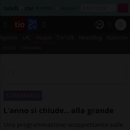
Affitta
Acquista
Agenda
LAC
People
TioTalk
NewsBlog
Rubriche
PEOPLE
STREAMING
STREAMING
L'anno si chiude... alla grande
Una programmazione scoppiettante sulle