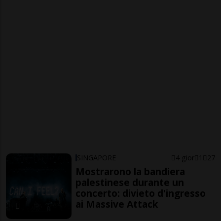
SINGAPORE
4 gior
1
27
Mostrarono la bandiera
palestinese durante un
concerto: divieto d'ingresso
ai Massive Attack