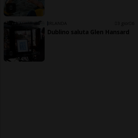
IRLANDA
3 gior
6
Dublino saluta Glen Hansard