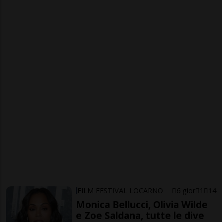
FILM FESTIVAL LOCARNO
6 gior
1
14
Monica Bellucci, Olivia Wilde
e Zoe Saldana, tutte le dive