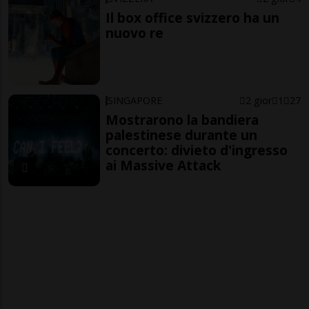
Il box office svizzero ha un
nuovo re
SINGAPORE
2 gior
1
27
Mostrarono la bandiera
palestinese durante un
concerto: divieto d'ingresso
ai Massive Attack