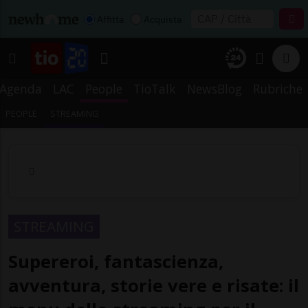
Affitta
Acquista
Agenda
LAC
People
TioTalk
NewsBlog
Rubriche
PEOPLE
STREAMING
STREAMING
Supereroi, fantascienza,
avventura, storie vere e risate: il