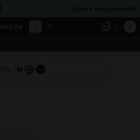
Cerca e trova immobili
ubriche