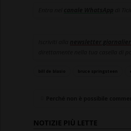
Entra nel
canale WhatsApp
di Tic
Iscriviti alla
newsletter giornalier
direttamente nella tua casella di p
bill de blasio
bruce springsteen
Perché non è possibile commen
NOTIZIE PIÙ LETTE