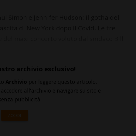
l Simon e Jennifer Hudson: il gotha del
ascita di New York dopo il Covid. Le tre
 del maxi concerto voluto dal sindaco Bill
ostro archivio esclusivo!
to
Archivio
per leggere questo articolo,
accedere all'archivio e navigare su sito e
senza pubblicità.
ACCEDI