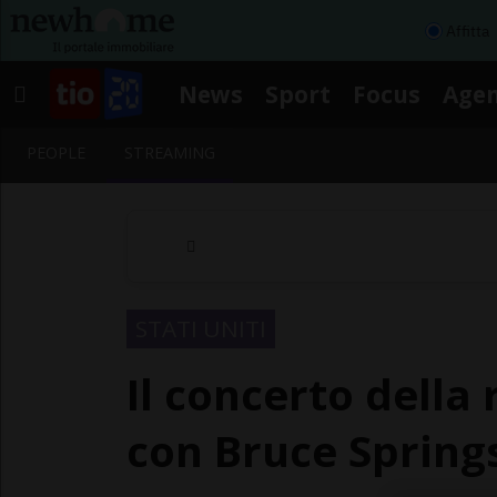
Affitta
News
Sport
Focus
Age
PEOPLE
STREAMING
STATI UNITI
Il concerto della
con Bruce Spring