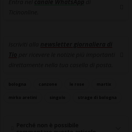
Entra nel
canale WhatsApp
di
Ticinonline.
Iscriviti alla
newsletter giornaliera di
Tio
per ricevere le notizie più importanti
direttamente nella tua casella di posta.
bologna
canzone
le rose
martix
mirko aretini
singolo
strage di bologna
Perché non è possibile
commentare questo articolo