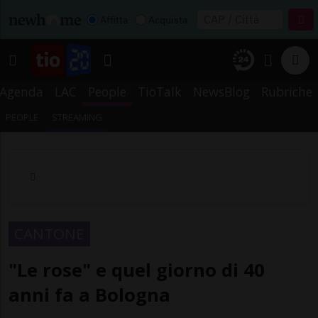
Affitta
Acquista
Agenda
LAC
People
TioTalk
NewsBlog
Rubriche
PEOPLE
STREAMING
CANTONE
"Le rose" e quel giorno di 40
anni fa a Bologna