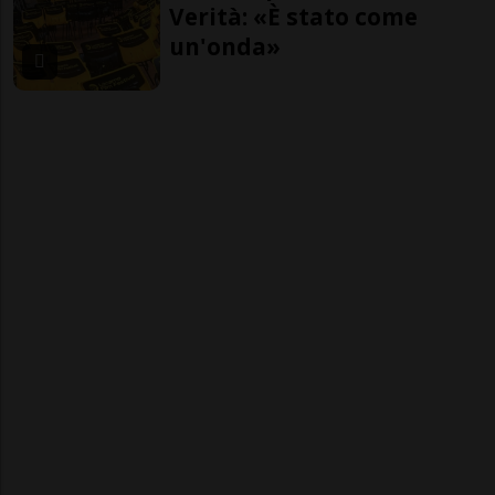
Verità: «È stato come
un'onda»