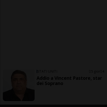
STATI UNITI
5 gior
4
Addio a Vincent Pastore, star
dei Soprano