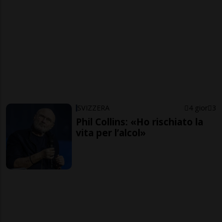
SVIZZERA
4 gior
3
Phil Collins: «Ho rischiato la
vita per l’alcol»