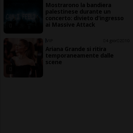
Mostrarono la bandiera
palestinese durante un
concerto: divieto d'ingresso
ai Massive Attack
VIP
4 gior
2
10
Ariana Grande si ritira
temporaneamente dalle
scene