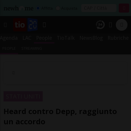
Affitta
Acquista
Agenda
LAC
People
TioTalk
NewsBlog
Rubriche
PEOPLE
STREAMING
STATI UNITI
Heard contro Depp, raggiunto
un accordo