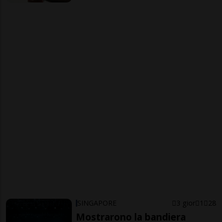
SINGAPORE
3 gior
1
28
Mostrarono la bandiera