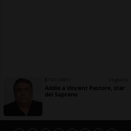
STATI UNITI
5 gior
4
Addio a Vincent Pastore, star
dei Soprano