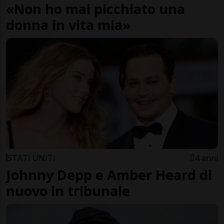
«Non ho mai picchiato una
donna in vita mia»
STATI UNITI
4 anni
Johnny Depp e Amber Heard di
nuovo in tribunale