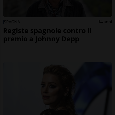
SPAGNA
4 anni
Registe spagnole contro il
premio a Johnny Depp