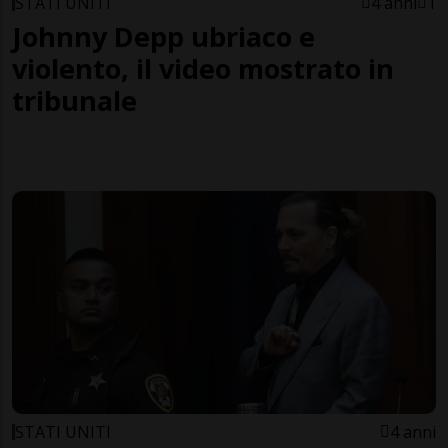
STATI UNITI
4 anni
1
Johnny Depp ubriaco e
violento, il video mostrato in
tribunale
STATI UNITI
4 anni