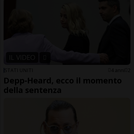
IL VIDEO
STATI UNITI
4 anni
2
Depp-Heard, ecco il momento
della sentenza