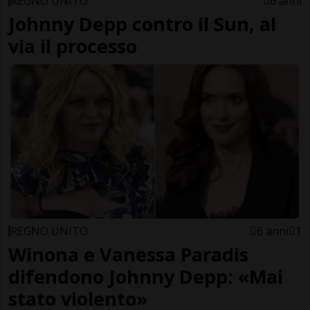
REGNO UNITO
6 anni
Johnny Depp contro il Sun, al
via il processo
REGNO UNITO
6 anni
1
Winona e Vanessa Paradis
difendono Johnny Depp: «Mai
stato violento»