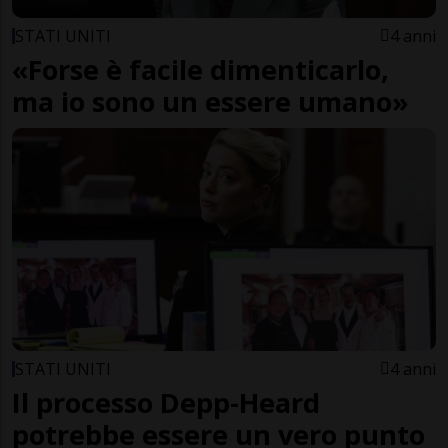
STATI UNITI
4 anni
«Forse è facile dimenticarlo,
ma io sono un essere umano»
STATI UNITI
4 anni
Il processo Depp-Heard
potrebbe essere un vero punto