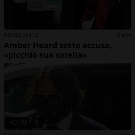
REGNO UNITO
6 anni
Amber Heard sotto accusa,
«picchiò sua sorella»
FOTO