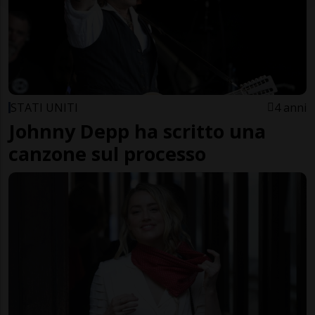
STATI UNITI
4 anni
Johnny Depp ha scritto una
canzone sul processo