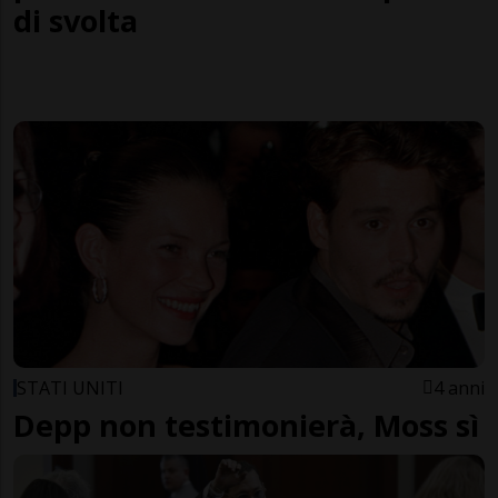
di svolta
STATI UNITI
4 anni
Depp non testimonierà, Moss sì