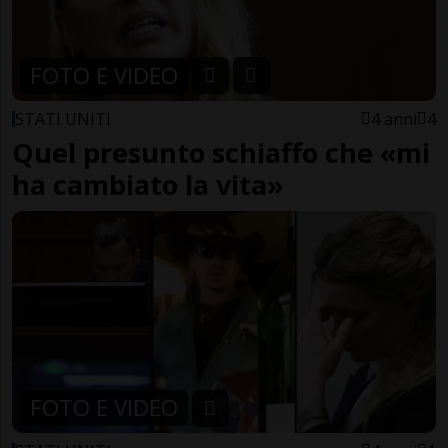
FOTO E VIDEO
STATI UNITI
4 anni
4
Quel presunto schiaffo che «mi
ha cambiato la vita»
FOTO E VIDEO