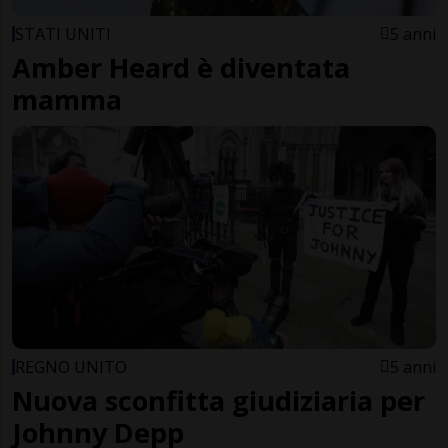
STATI UNITI
5 anni
Amber Heard è diventata
mamma
REGNO UNITO
5 anni
Nuova sconfitta giudiziaria per
Johnny Depp