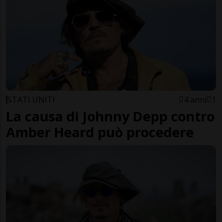
STATI UNITI
4 anni
1
La causa di Johnny Depp contro
Amber Heard può procedere