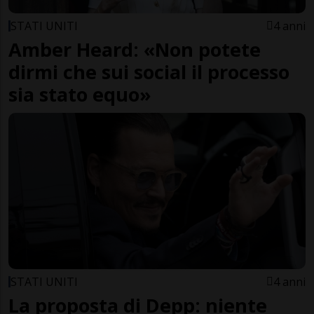
STATI UNITI
4 anni
Amber Heard: «Non potete
dirmi che sui social il processo
sia stato equo»
STATI UNITI
4 anni
La proposta di Depp: niente