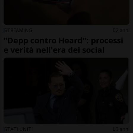
STREAMING
2 anni
"Depp contro Heard": processi
e verità nell'era dei social
STATI UNITI
3 anni