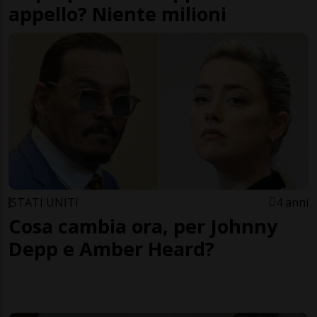
appello? Niente milioni
STATI UNITI
4 anni
Cosa cambia ora, per Johnny
Depp e Amber Heard?