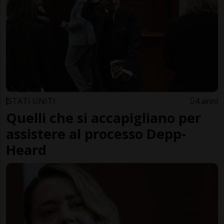
STATI UNITI
4 anni
Quelli che si accapigliano per
assistere al processo Depp-
Heard