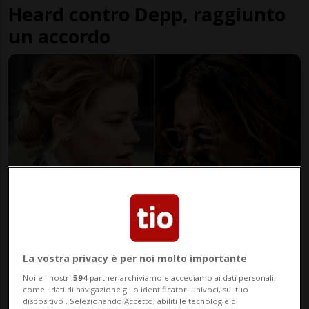
Heard contro Depp, raggiunto
un accordo
STATI UNITI
4 anni
Nuovi documenti sul processo
La vostra privacy è per noi molto importante
Depp-Heard
Noi e i nostri
594
partner archiviamo e accediamo ai dati personali,
come i dati di navigazione gli o identificatori univoci, sul tuo
dispositivo . Selezionando Accetto, abiliti le tecnologie di