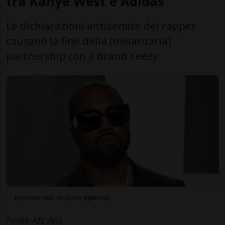
tra Kanye West e Adidas
Le dichiarazioni antisemite del rapper
causano la fine della (miliardaria)
partnership con il brand Yeezy
keystone-sda.ch (Evan Agostini)
Fonte Ats Ans