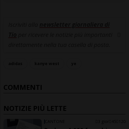
Iscriviti alla
newsletter giornaliera di
Tio
per ricevere le notizie più importanti
direttamente nella tua casella di posta.
adidas
kanye west
ye
COMMENTI
NOTIZIE PIÙ LETTE
CANTONE
3 gior
45
120