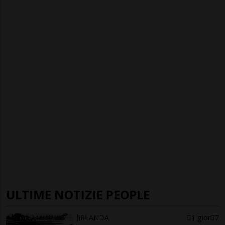
ULTIME NOTIZIE PEOPLE
IRLANDA
1 gior
7