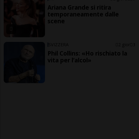
Ariana Grande si ritira
temporaneamente dalle
scene
SVIZZERA
2 gior
3
Phil Collins: «Ho rischiato la
vita per l’alcol»