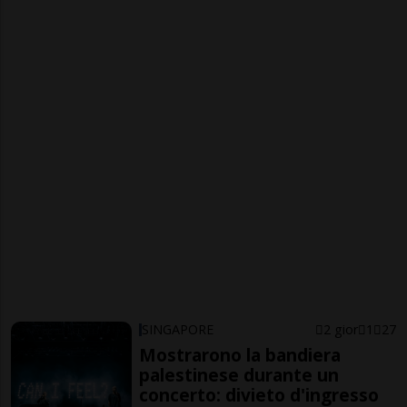
SINGAPORE
2 gior
1
27
Mostrarono la bandiera
palestinese durante un
concerto: divieto d'ingresso