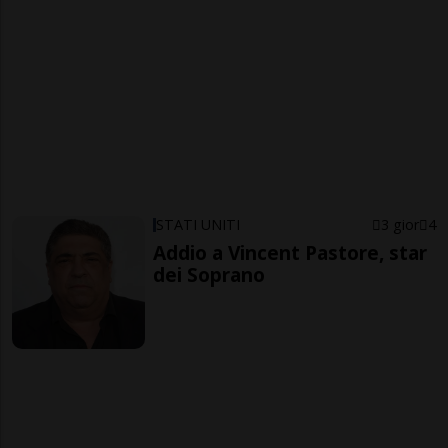
STATI UNITI
3 gior
4
Addio a Vincent Pastore, star
dei Soprano