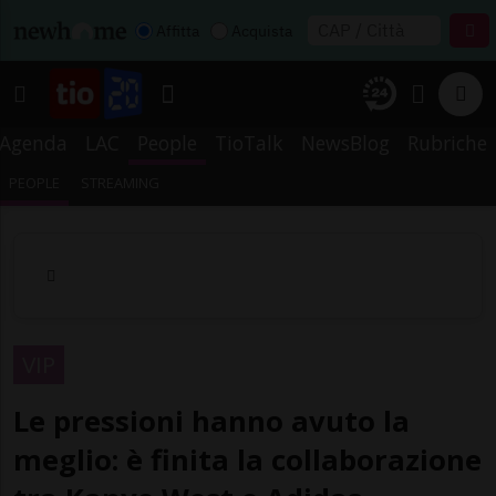
Affitta
Acquista
Agenda
LAC
People
TioTalk
NewsBlog
Rubriche
PEOPLE
STREAMING
VIP
Le pressioni hanno avuto la
meglio: è finita la collaborazione