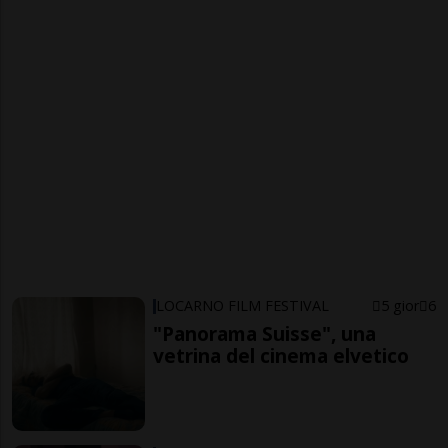
LOCARNO FILM FESTIVAL
5 gior
6
"Panorama Suisse", una
vetrina del cinema elvetico