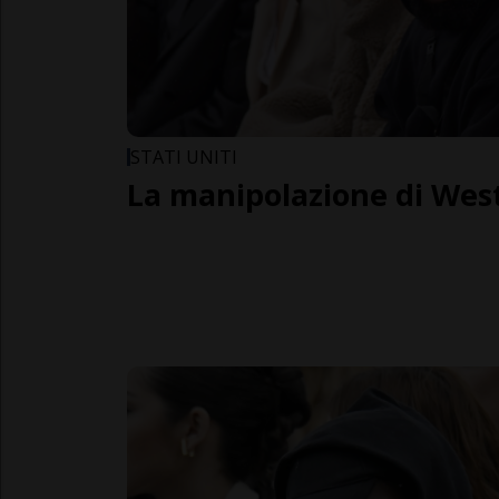
STATI UNITI
La manipolazione di Wes