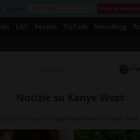
Acquista
nda
LAC
People
TioTalk
NewsBlog
R
Segnalaci
Notizie su Kanye West
Segui le notizie e gli approfondimenti su Kanye West.