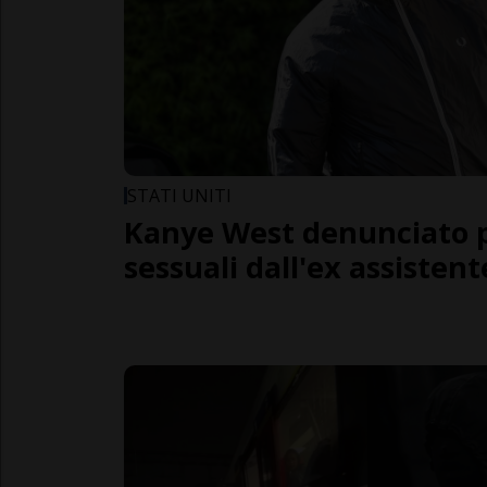
STATI UNITI
Kanye West denunciato p
sessuali dall'ex assistent