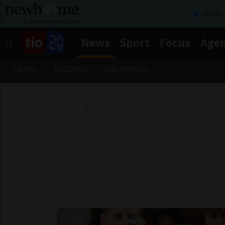
Affitta
News
Sport
Focus
Age
TICINO
SVIZZERA
DAL MONDO