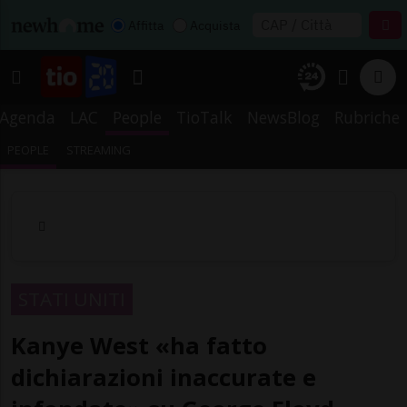
Affitta
Acquista
Agenda
LAC
People
TioTalk
NewsBlog
Rubriche
PEOPLE
STREAMING
STATI UNITI
Kanye West «ha fatto
dichiarazioni inaccurate e