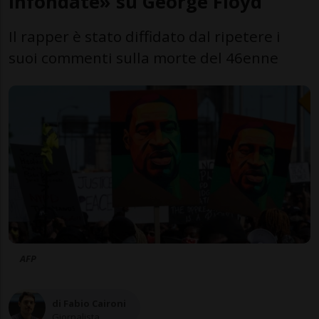
infondate» su George Floyd
Il rapper è stato diffidato dal ripetere i
suoi commenti sulla morte del 46enne
AFP
di Fabio Caironi
Giornalista