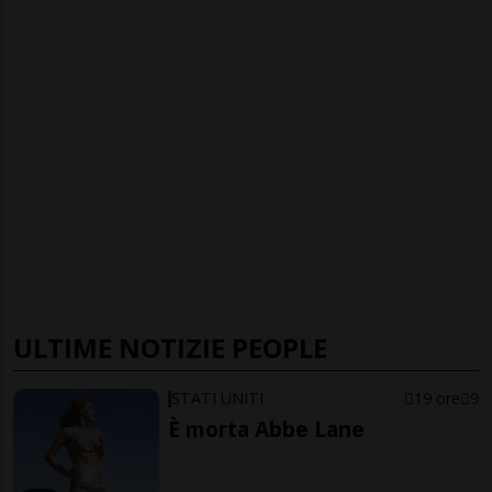
ULTIME NOTIZIE PEOPLE
STATI UNITI
19 ore
9
È morta Abbe Lane