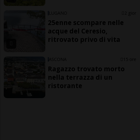
LUGANO
2 gior
25enne scompare nelle
acque del Ceresio,
ritrovato privo di vita
ASCONA
15 ore
Ragazzo trovato morto
nella terrazza di un
ristorante