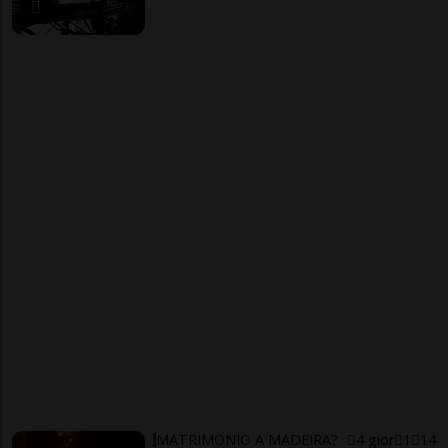
MATRIMONIO A MADEIRA?
4 gior
1
14