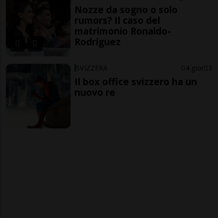
Nozze da sogno o solo
rumors? Il caso del
matrimonio Ronaldo-
Rodríguez
SVIZZERA
4 gior
3
Il box office svizzero ha un
nuovo re