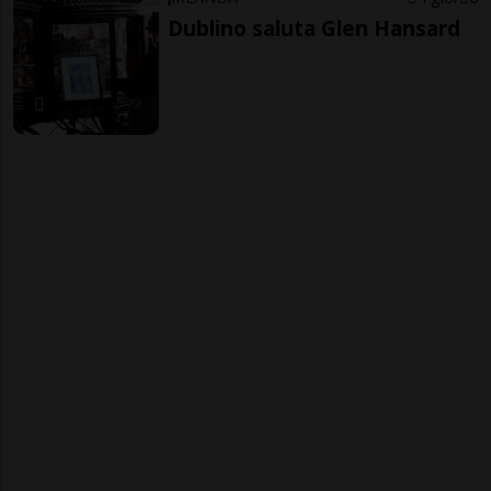
Dublino saluta Glen Hansard