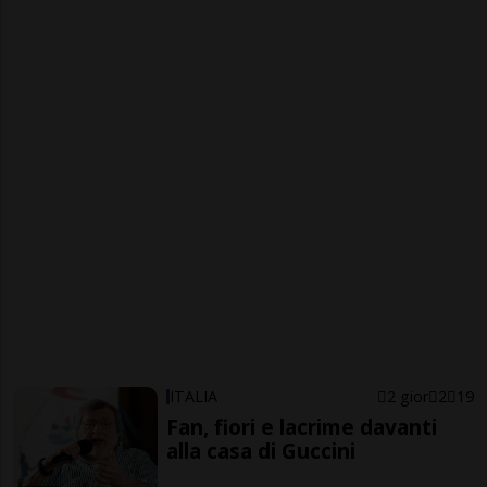
ITALIA
2 gior
2
19
Fan, fiori e lacrime davanti
alla casa di Guccini