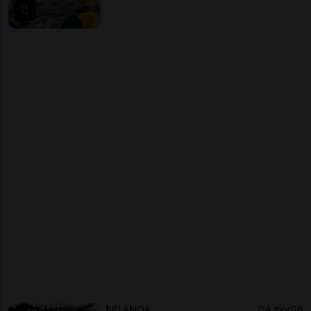
IRLANDA
4 gior
6