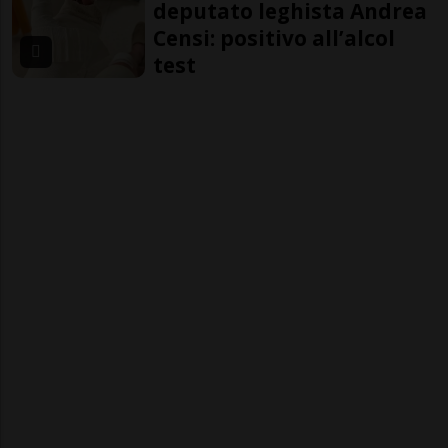
deputato leghista Andrea
Censi: positivo all’alcol
test