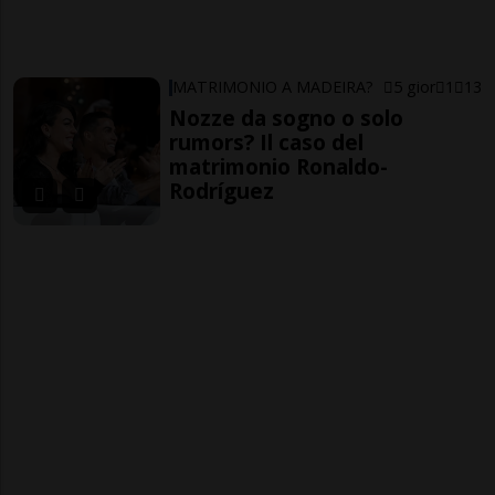
MATRIMONIO A MADEIRA?
5 gior
1
13
Nozze da sogno o solo
rumors? Il caso del
matrimonio Ronaldo-
Rodríguez