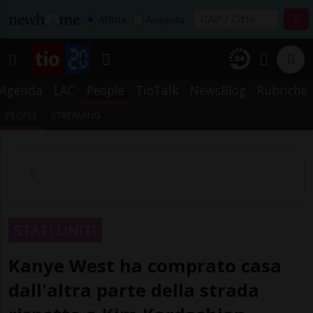
Affitta
Acquista
Agenda
LAC
People
TioTalk
NewsBlog
Rubriche
PEOPLE
STREAMING
STATI UNITI
Kanye West ha comprato casa
dall'altra parte della strada