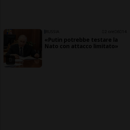
RUSSIA
2 ore
6
14
«Putin potrebbe testare la
Nato con attacco limitato»