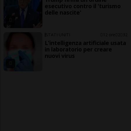
esecutivo contro il 'turismo
delle nascite'
STATI UNITI
12 ore
2
32
L'intelligenza artificiale usata
in laboratorio per creare
nuovi virus