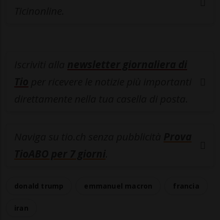
Ticinonline.
Iscriviti alla
newsletter giornaliera di
Tio
per ricevere le notizie più importanti
direttamente nella tua casella di posta.
Naviga su tio.ch senza pubblicità
Prova
TioABO per 7 giorni
.
donald trump
emmanuel macron
francia
iran