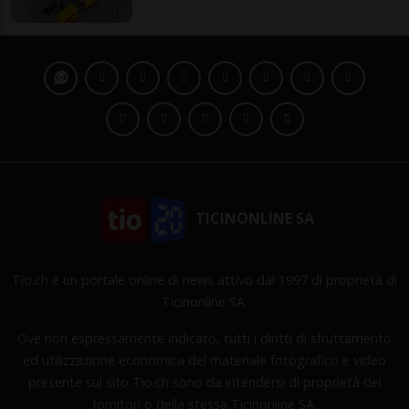
TICINONLINE SA
Tio.ch è un portale online di news attivo dal 1997 di proprietà di
Ticinonline SA.
Ove non espressamente indicato, tutti i diritti di sfruttamento
ed utilizzazione economica del materiale fotografico e video
presente sul sito Tio.ch sono da intendersi di proprietà dei
fornitori o della stessa Ticinonline SA.