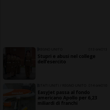
REGNO UNITO
13 ore
13
Stupri e abusi nel college
dell’esercito
STATI UNITI / REGNO UNITO
14 ore
10
EasyJet passa al fondo
americano Apollo per 6,23
miliardi di franchi