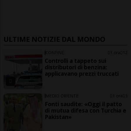
ULTIME NOTIZIE DAL MONDO
CONFINE
1 ora
12
Controlli a tappeto sui
distributori di benzina:
applicavano prezzi truccati
MEDIO ORIENTE
1 ora
3
Fonti saudite: «Oggi il patto
di mutua difesa con Turchia e
Pakistan»