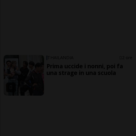
THAILANDIA
2 ore
Prima uccide i nonni, poi fa
una strage in una scuola