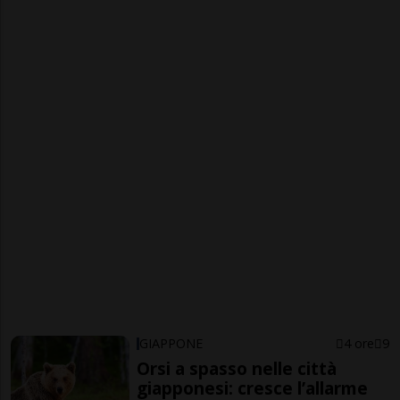
GIAPPONE
4 ore
9
Orsi a spasso nelle città
giapponesi: cresce l’allarme