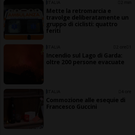
ITALIA
2 min
Mette la retromarcia e
travolge deliberatamente un
gruppo di ciclisti: quattro
feriti
ITALIA
2 ore
1
Incendio sul Lago di Garda:
oltre 200 persone evacuate
ITALIA
4 ore
Commozione alle esequie di
Francesco Guccini