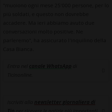
"muoiono ogni mese 25'000 persone, per lo
più soldati, e questo non dovrebbe
accadere. Ma ieri abbiamo avuto due
conversazioni molto positive. Ne
parleremo", ha assicurato l'inquilino della
Casa Bianca.
Entra nel
canale WhatsApp
di
Ticinonline.
Iscriviti alla
newsletter giornaliera di
Tio
per ricevere le notizie più importanti