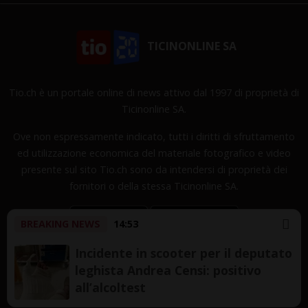
TICINONLINE SA
Tio.ch è un portale online di news attivo dal 1997 di proprietà di
Ticinonline SA.
Ove non espressamente indicato, tutti i diritti di sfruttamento
ed utilizzazione economica del materiale fotografico e video
presente sul sito Tio.ch sono da intendersi di proprietà dei
fornitori o della stessa Ticinonline SA.
BREAKING NEWS
14:53
Incidente in scooter per il deputato
leghista Andrea Censi: positivo
Copyright © 1997-2026 TicinOnline SA - Tutti i diritti
all’alcoltest
riservati