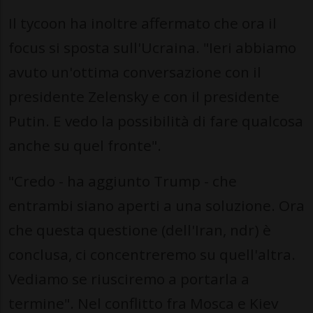
Il tycoon ha inoltre affermato che ora il
focus si sposta sull'Ucraina. "Ieri abbiamo
avuto un'ottima conversazione con il
presidente Zelensky e con il presidente
Putin. E vedo la possibilità di fare qualcosa
anche su quel fronte".
"Credo - ha aggiunto Trump - che
entrambi siano aperti a una soluzione. Ora
che questa questione (dell'Iran, ndr) è
conclusa, ci concentreremo su quell'altra.
Vediamo se riusciremo a portarla a
termine". Nel conflitto fra Mosca e Kiev