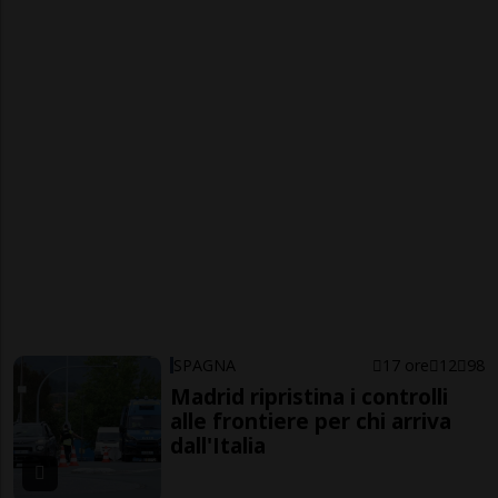
SPAGNA
17 ore
12
98
Madrid ripristina i controlli
alle frontiere per chi arriva
dall'Italia