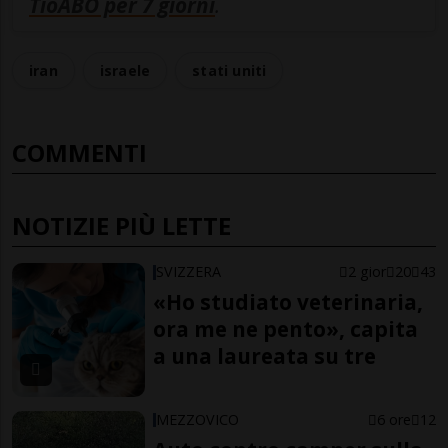
TioABO per 7 giorni
.
iran
israele
stati uniti
COMMENTI
NOTIZIE PIÙ LETTE
SVIZZERA
2 gior
20
43
«Ho studiato veterinaria,
ora me ne pento», capita
a una laureata su tre
MEZZOVICO
6 ore
12