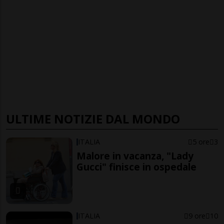
ULTIME NOTIZIE DAL MONDO
ITALIA
5 ore
3
Malore in vacanza, "Lady
Gucci" finisce in ospedale
ITALIA
9 ore
10