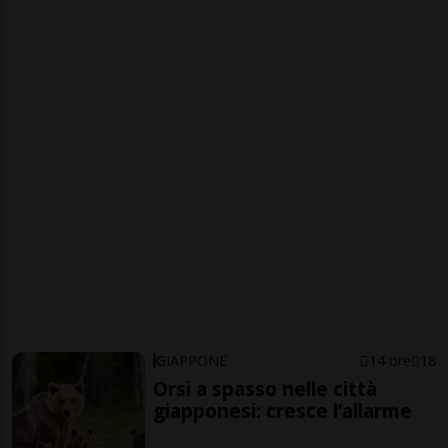
GIAPPONE
14 ore
18
Orsi a spasso nelle città
giapponesi: cresce l’allarme