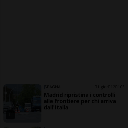
SPAGNA
1 gior
12
103
Madrid ripristina i controlli
alle frontiere per chi arriva
dall'Italia