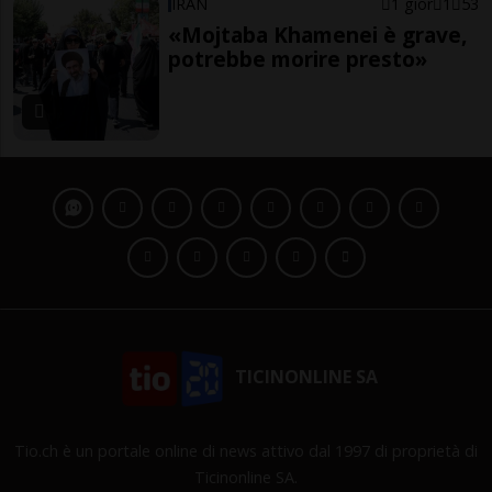
IRAN
1 gior
1
53
«Mojtaba Khamenei è grave,
potrebbe morire presto»
TICINONLINE SA
Tio.ch è un portale online di news attivo dal 1997 di proprietà di
Ticinonline SA.