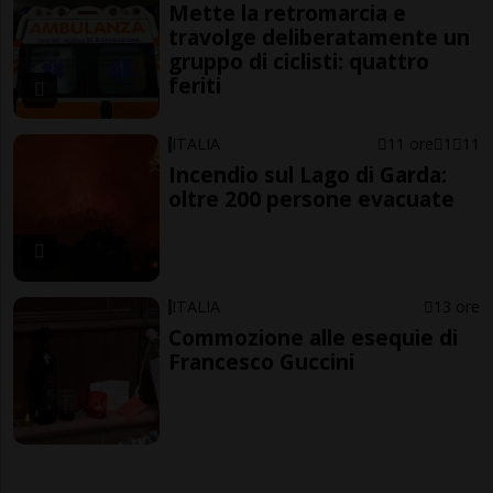
Mette la retromarcia e
travolge deliberatamente un
gruppo di ciclisti: quattro
feriti
ITALIA
11 ore
1
11
Incendio sul Lago di Garda:
oltre 200 persone evacuate
ITALIA
13 ore
Commozione alle esequie di
Francesco Guccini