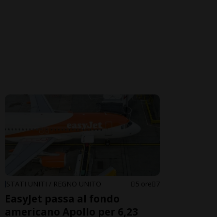
STATI UNITI / REGNO UNITO
5 ore
7
EasyJet passa al fondo
americano Apollo per 6,23