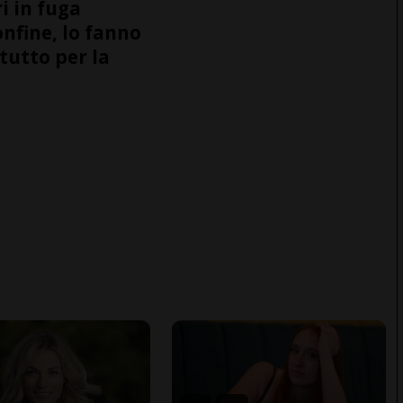
i in fuga
onfine, lo fanno
tutto per la