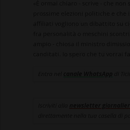
«È ormai chiaro - scrive - che non 
prossime elezioni politiche e che 
affiliati vogliono un dibattito su 
fra personalità o meschini scontri
ampio - chiosa il ministro dimissio
canditati. Io spero che tu vorrai fa
Entra nel
canale WhatsApp
di Tic
Iscriviti alla
newsletter giornalier
direttamente nella tua casella di p