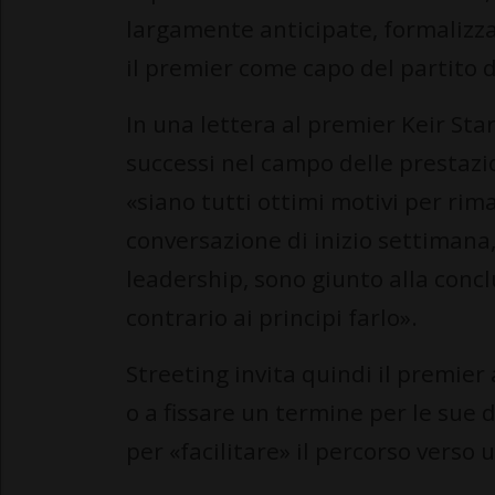
largamente anticipate, formalizz
il premier come capo del partito 
In una lettera al premier Keir Sta
successi nel campo delle prestazio
«siano tutti ottimi motivi per rim
conversazione di inizio settimana,
leadership, sono giunto alla conc
contrario ai principi farlo».
Streeting invita quindi il premier
o a fissare un termine per le sue d
per «facilitare» il percorso verso