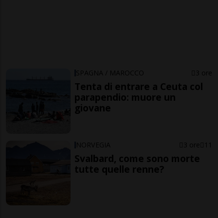
SPAGNA / MAROCCO
3 ore
Tenta di entrare a Ceuta col
parapendio: muore un
giovane
NORVEGIA
3 ore
11
Svalbard, come sono morte
tutte quelle renne?