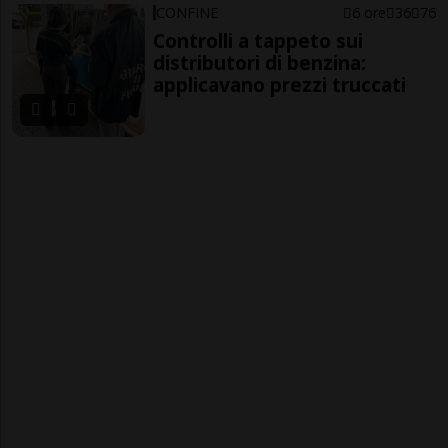
CONFINE
6 ore
36
76
Controlli a tappeto sui
distributori di benzina:
applicavano prezzi truccati