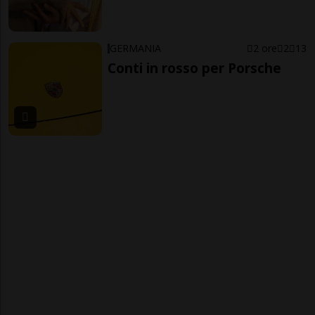
GERMANIA
2 ore
2
13
Conti in rosso per Porsche