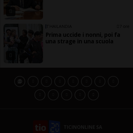
THAILANDIA
7 ore
Prima uccide i nonni, poi fa
una strage in una scuola
TICINONLINE SA