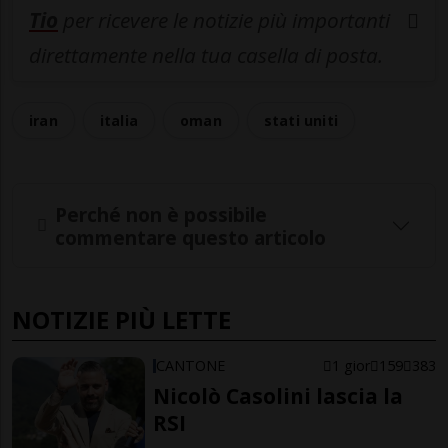
Tio
per ricevere le notizie più importanti
direttamente nella tua casella di posta.
iran
italia
oman
stati uniti
Perché non è possibile
commentare questo articolo
NOTIZIE PIÙ LETTE
CANTONE
1 gior
159
383
Nicolò Casolini lascia la
RSI