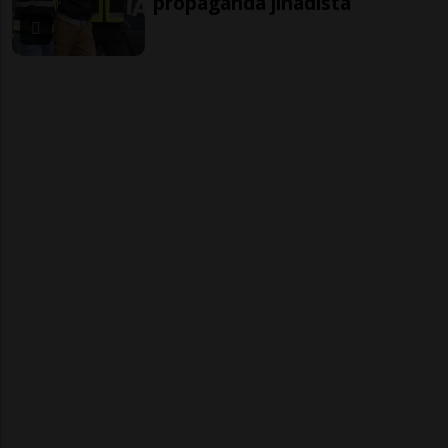
propaganda jihadista