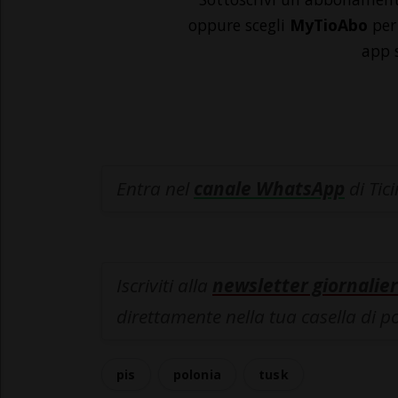
oppure scegli
MyTioAbo
per 
app 
Entra nel
canale WhatsApp
di Tic
Iscriviti alla
newsletter giornalier
direttamente nella tua casella di p
pis
polonia
tusk