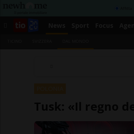
Affitta
News
Sport
Focus
Age
TICINO
SVIZZERA
DAL MONDO
POLONIA
Tusk: «Il regno de