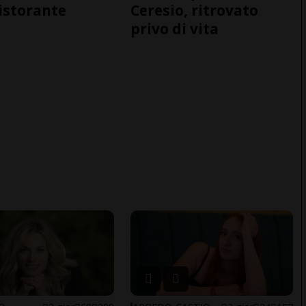
ristorante
Ceresio, ritrovato
privo di vita