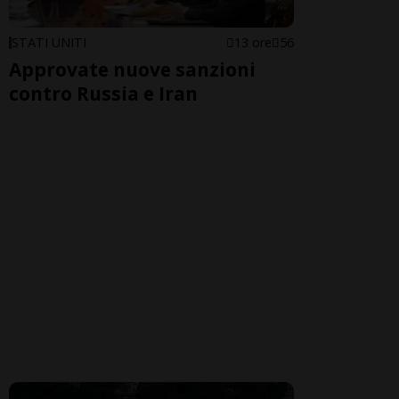
STATI UNITI
13 ore
56
Approvate nuove sanzioni
contro Russia e Iran