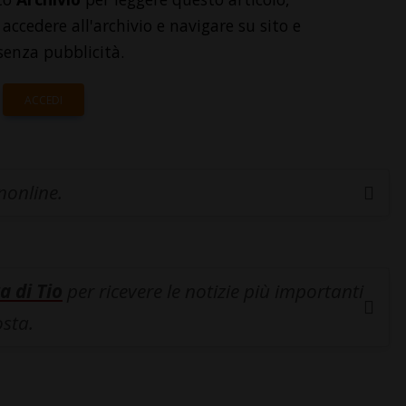
accedere all'archivio e navigare su sito e
senza pubblicità.
ACCEDI
inonline.
a di Tio
per ricevere le notizie più importanti
osta.