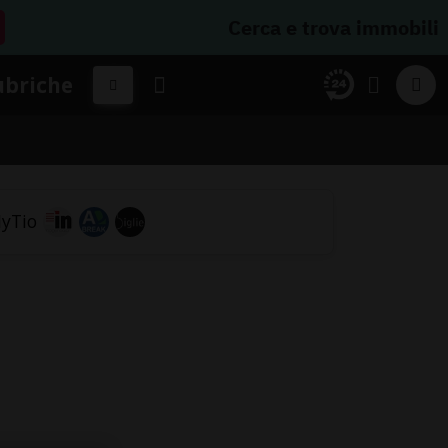
Cerca e trova immobili
ubriche