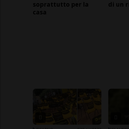
soprattutto per la
di un 
casa