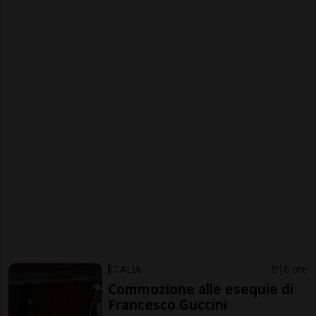
ITALIA
16 ore
Commozione alle esequie di
Francesco Guccini