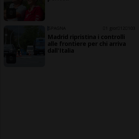
SPAGNA
1 gior
12
103
Madrid ripristina i controlli
alle frontiere per chi arriva
dall'Italia