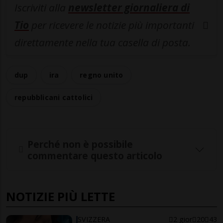
Iscriviti alla
newsletter giornaliera di
Tio
per ricevere le notizie più importanti
direttamente nella tua casella di posta.
dup
ira
regno unito
repubblicani cattolici
Perché non è possibile
commentare questo articolo
NOTIZIE PIÙ LETTE
SVIZZERA
2 gior
20
43