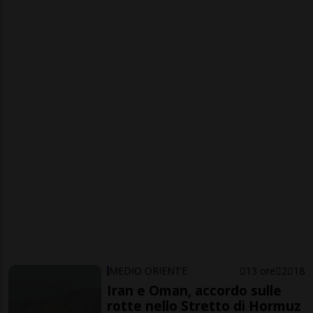
MEDIO ORIENTE
13 ore
2
18
Iran e Oman, accordo sulle
rotte nello Stretto di Hormuz