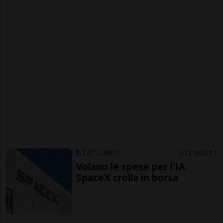
STATI UNITI
12 ore
11
Volano le spese per l'IA:
SpaceX crolla in borsa