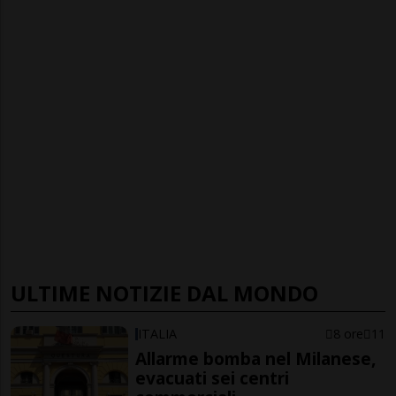
ULTIME NOTIZIE DAL MONDO
ITALIA
8 ore
11
Allarme bomba nel Milanese,
evacuati sei centri