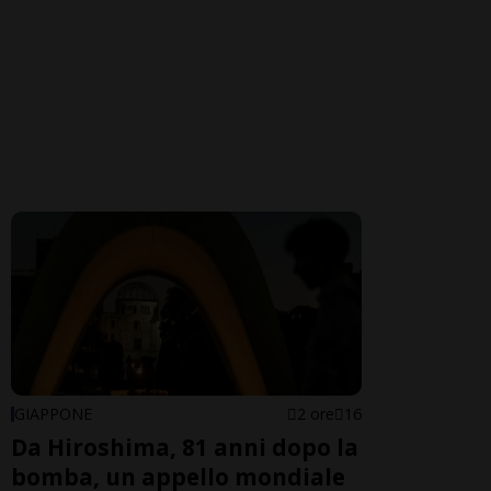
GIAPPONE
2 ore
16
Da Hiroshima, 81 anni dopo la
bomba, un appello mondiale