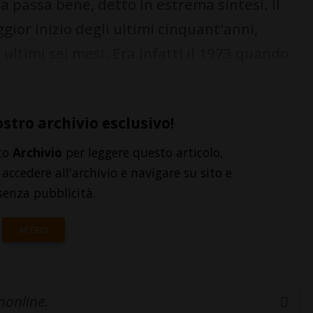
a passa bene, detto in estrema sintesi. Il
ggior inizio degli ultimi cinquant'anni,
 ultimi sei mesi. Era infatti il 1973 quando
ostro archivio esclusivo!
to
Archivio
per leggere questo articolo,
accedere all'archivio e navigare su sito e
senza pubblicità.
ACCEDI
inonline.