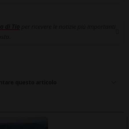
a di Tio
per ricevere le notizie più importanti
osta.
tare questo articolo