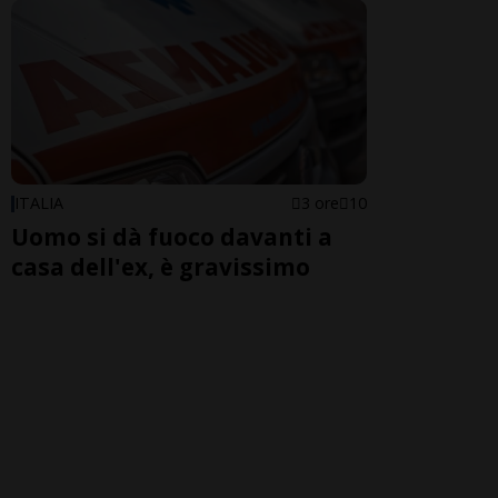
ITALIA
3 ore
10
Uomo si dà fuoco davanti a
casa dell'ex, è gravissimo