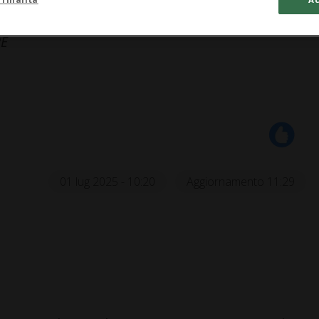
RE
01 lug 2025 - 10:20
Aggiornamento 11:29