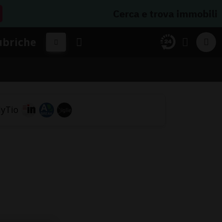
Cerca e trova immobili
ubriche