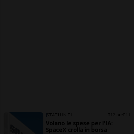
STATI UNITI
12 ore
11
Volano le spese per l'IA:
SpaceX crolla in borsa