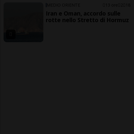
MEDIO ORIENTE
13 ore
2
18
Iran e Oman, accordo sulle
rotte nello Stretto di Hormuz