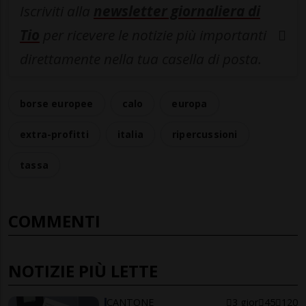
Iscriviti alla
newsletter giornaliera di
Tio
per ricevere le notizie più importanti
direttamente nella tua casella di posta.
borse europee
calo
europa
extra-profitti
italia
ripercussioni
tassa
COMMENTI
NOTIZIE PIÙ LETTE
CANTONE
3 gior
45
120