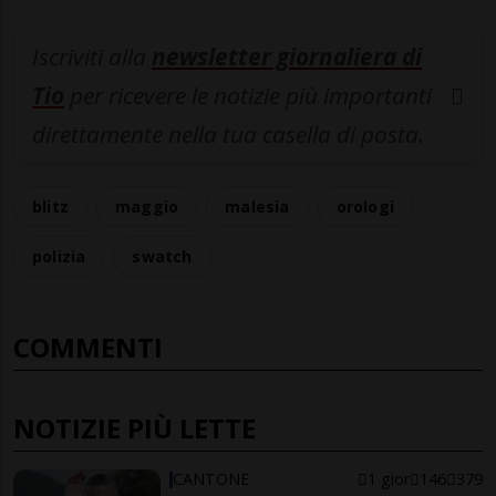
Iscriviti alla
newsletter giornaliera di
Tio
per ricevere le notizie più importanti
direttamente nella tua casella di posta.
blitz
maggio
malesia
orologi
polizia
swatch
COMMENTI
NOTIZIE PIÙ LETTE
CANTONE
1 gior
146
379