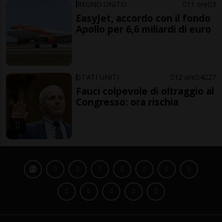
REGNO UNITO
11 ore
3
EasyJet, accordo con il fondo
Apollo per 6,6 miliardi di euro
STATI UNITI
12 ore
4
27
Fauci colpevole di oltraggio al
Congresso: ora rischia