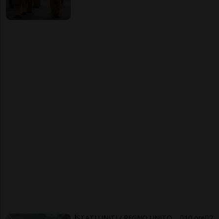
STATI UNITI / REGNO UNITO
10 ore
7