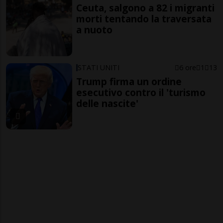
Ceuta, salgono a 82 i migranti
morti tentando la traversata
a nuoto
STATI UNITI
6 ore
1
13
Trump firma un ordine
esecutivo contro il 'turismo
delle nascite'