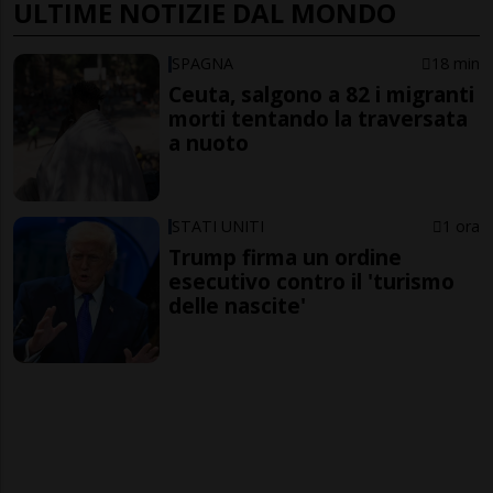
ULTIME NOTIZIE DAL MONDO
SPAGNA
18 min
Ceuta, salgono a 82 i migranti
morti tentando la traversata
a nuoto
STATI UNITI
1 ora
Trump firma un ordine
esecutivo contro il 'turismo
delle nascite'