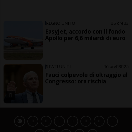
REGNO UNITO
6 ore
3
EasyJet, accordo con il fondo
Apollo per 6,6 miliardi di euro
STATI UNITI
6 ore
3
25
Fauci colpevole di oltraggio al
Congresso: ora rischia