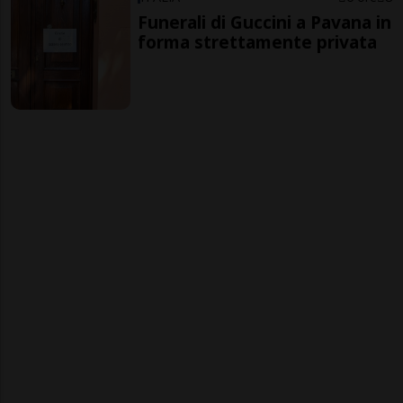
Funerali di Guccini a Pavana in
forma strettamente privata