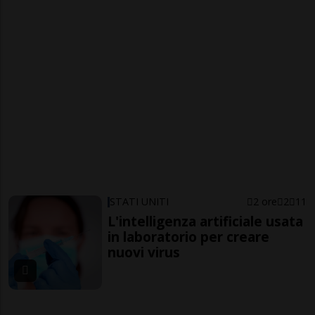
STATI UNITI
2 ore
2
11
L'intelligenza artificiale usata
in laboratorio per creare
nuovi virus