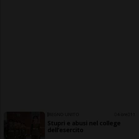
REGNO UNITO
4 ore
11
Stupri e abusi nel college
dell’esercito