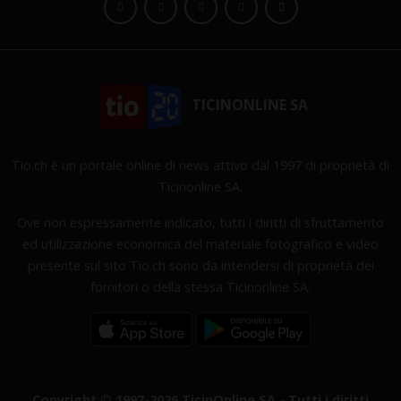
TICINONLINE SA
Tio.ch è un portale online di news attivo dal 1997 di proprietà di
Ticinonline SA.
Ove non espressamente indicato, tutti i diritti di sfruttamento
ed utilizzazione economica del materiale fotografico e video
presente sul sito Tio.ch sono da intendersi di proprietà dei
fornitori o della stessa Ticinonline SA.
Copyright © 1997-2026 TicinOnline SA - Tutti i diritti