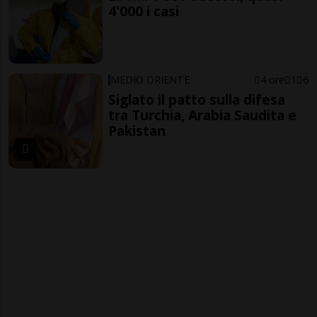
4'000 i casi
MEDIO ORIENTE
4 ore
1
6
Siglato il patto sulla difesa
tra Turchia, Arabia Saudita e
Pakistan