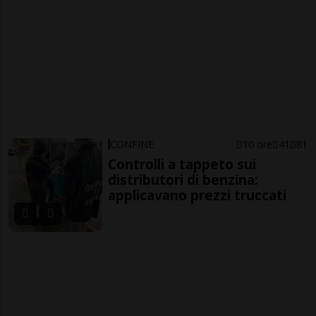
CONFINE
10 ore
41
81
Controlli a tappeto sui
distributori di benzina:
applicavano prezzi truccati