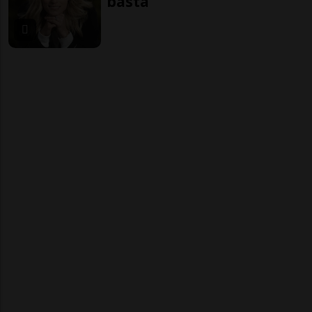
basta