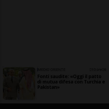
MEDIO ORIENTE
10 ore
6
Fonti saudite: «Oggi il patto
di mutua difesa con Turchia e
Pakistan»