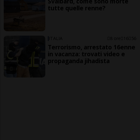
Svalbard, come sono morte
tutte quelle renne?
ITALIA
8 ore
16
56
Terrorismo, arrestato 16enne
in vacanza: trovati video e
propaganda jihadista