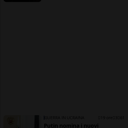
GUERRA IN UCRAINA
19 ore
3
61
Putin nomina i nuovi