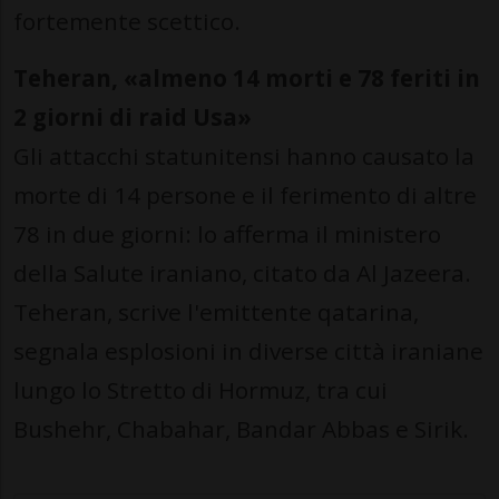
fortemente scettico.
Teheran, «almeno 14 morti e 78 feriti in
2 giorni di raid Usa»
Gli attacchi statunitensi hanno causato la
morte di 14 persone e il ferimento di altre
78 in due giorni: lo afferma il ministero
della Salute iraniano, citato da Al Jazeera.
Teheran, scrive l'emittente qatarina,
segnala esplosioni in diverse città iraniane
lungo lo Stretto di Hormuz, tra cui
Bushehr, Chabahar, Bandar Abbas e Sirik.