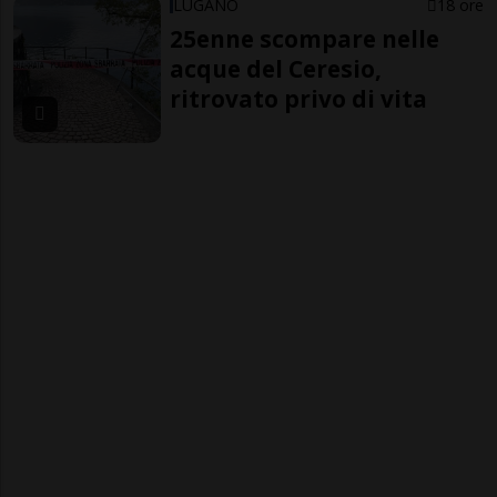
LUGANO
18 ore
25enne scompare nelle
acque del Ceresio,
ritrovato privo di vita