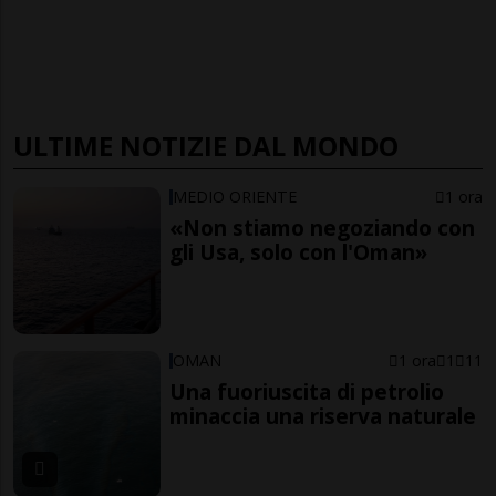
ULTIME NOTIZIE DAL MONDO
MEDIO ORIENTE
1 ora
«Non stiamo negoziando con
gli Usa, solo con l'Oman»
OMAN
1 ora
1
11
Una fuoriuscita di petrolio
minaccia una riserva naturale