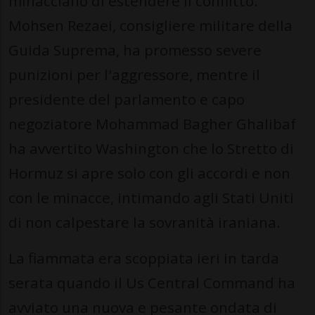
minacciano di estendere il conflitto.
Mohsen Rezaei, consigliere militare della
Guida Suprema, ha promesso severe
punizioni per l'aggressore, mentre il
presidente del parlamento e capo
negoziatore Mohammad Bagher Ghalibaf
ha avvertito Washington che lo Stretto di
Hormuz si apre solo con gli accordi e non
con le minacce, intimando agli Stati Uniti
di non calpestare la sovranità iraniana.
La fiammata era scoppiata ieri in tarda
serata quando il Us Central Command ha
avviato una nuova e pesante ondata di