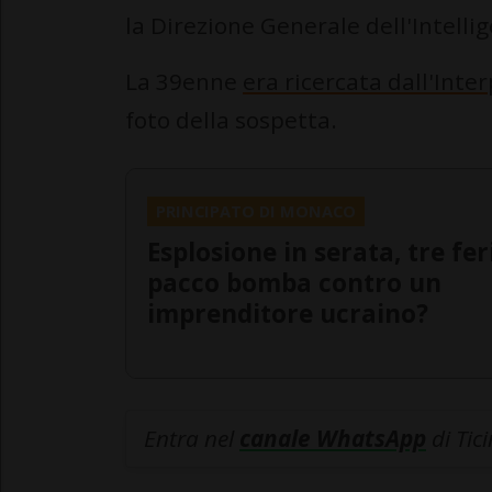
la Direzione Generale dell'Intelli
La 39enne
era ricercata dall'Inter
foto della sospetta.
PRINCIPATO DI MONACO
Esplosione in serata, tre feri
pacco bomba contro un
imprenditore ucraino?
Entra nel
canale WhatsApp
di Tic