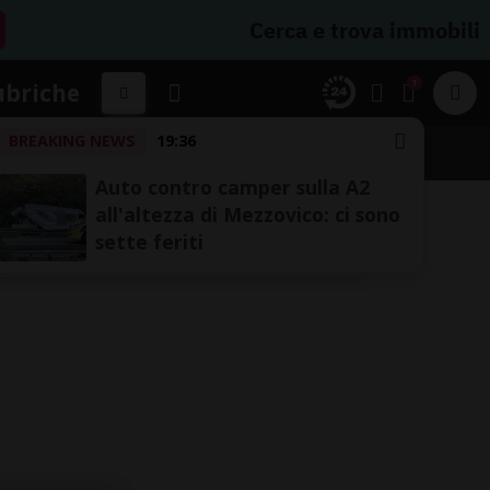
Cerca e trova immobili
1
ubriche
BREAKING NEWS
19:36
Auto contro camper sulla A2
all'altezza di Mezzovico: ci sono
sette feriti