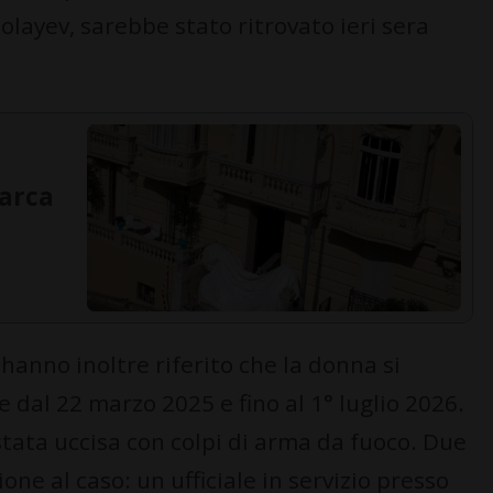
layev, sarebbe stato ritrovato ieri sera
garca
e hanno inoltre riferito che la donna si
e dal 22 marzo 2025 e fino al 1° luglio 2026.
ata uccisa con colpi di arma da fuoco. Due
one al caso: un ufficiale in servizio presso