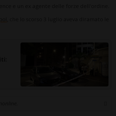
gence e un ex agente delle forze dell'ordine.
pol
, che lo scorso 3 luglio aveva diramato le
ti:
inonline.