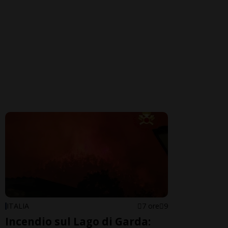
ITALIA
7 ore
9
Incendio sul Lago di Garda: