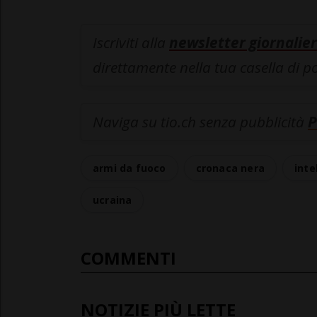
Iscriviti alla
newsletter giornalier
direttamente nella tua casella di p
Naviga su tio.ch senza pubblicità
P
armi da fuoco
cronaca nera
inte
ucraina
COMMENTI
NOTIZIE PIÙ LETTE