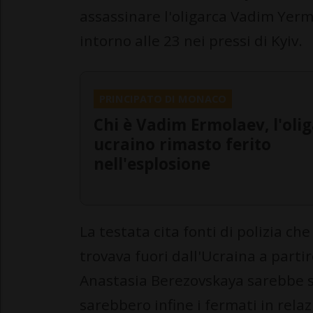
assassinare l'oligarca Vadim Yermo
intorno alle 23 nei pressi di Kyiv.
PRINCIPATO DI MONACO
Chi è Vadim Ermolaev, l'oli
ucraino rimasto ferito
nell'esplosione
La testata cita fonti di polizia ch
trovava fuori dall'Ucraina a partir
Anastasia Berezovskaya sarebbe st
sarebbero infine i fermati in relazi