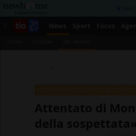
Affitta
News
Sport
Focus
Age
TICINO
SVIZZERA
DAL MONDO
UCRAINA/PRINCIPATO DI MONA
Attentato di Mona
della sospettata