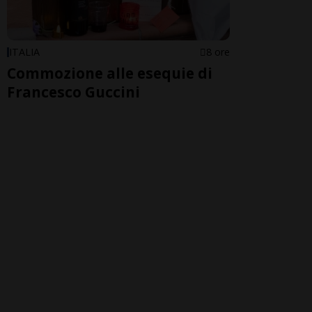
ITALIA
8 ore
Commozione alle esequie di
Francesco Guccini