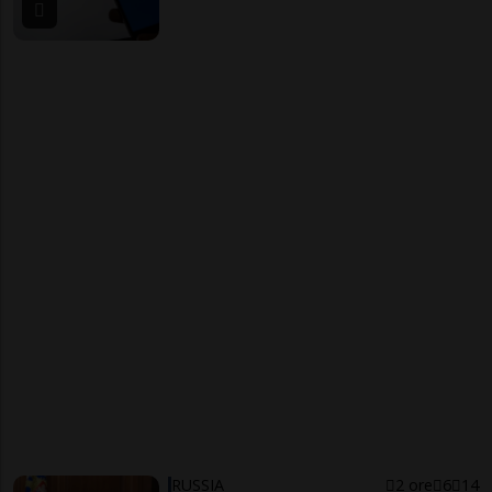
RUSSIA
2 ore
6
14