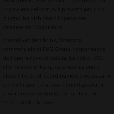
manutenzione ordinaria: la partenza per
la crociera nell'Artico è prevista per il 13
giugno, ha dichiarato l'operatore
Oceanwide Expeditions.
Marcel van den Brink, direttore
commerciale di EWS Group, responsabile
dell'operazione di pulizia, ha detto: «Ciò
che ha reso unica questa operazione è
stato il livello di coordinamento necessario
per sviluppare e attuare una risposta di
biosicurezza controllata in un lasso di
tempo molto breve».