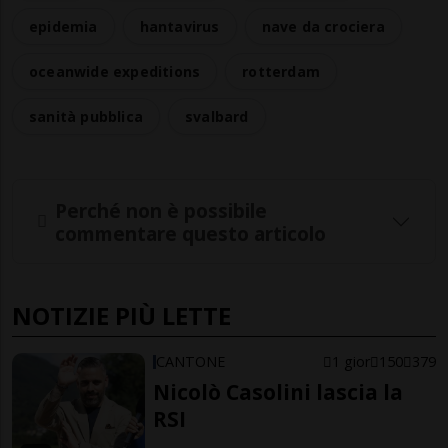
epidemia
hantavirus
nave da crociera
oceanwide expeditions
rotterdam
sanità pubblica
svalbard
Perché non è possibile
commentare questo articolo
NOTIZIE PIÙ LETTE
CANTONE
1 gior
150
379
Nicolò Casolini lascia la
RSI