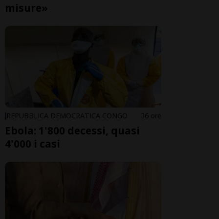
misure»
REPUBBLICA DEMOCRATICA CONGO
6 ore
Ebola: 1'800 decessi, quasi
4'000 i casi