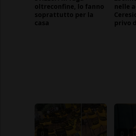
oltreconfine, lo fanno
nelle 
soprattutto per la
Ceresi
casa
privo d