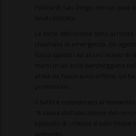
Polizia di San Diego, con un post 
neutralizzata.
Le forze dell'ordine sono arrivate
chiamata di emergenza. Gli agenti 
fuoco sparati ad alcuni isolati di 
morti in un'auto parcheggiata nel
arma da fuoco auto-inflitte. Lo ha r
preliminari.
Il fatto è considerato al momento 
"A causa dell'ubicazione del cent
episodio di crimine d'odio finché 
aggiunto.