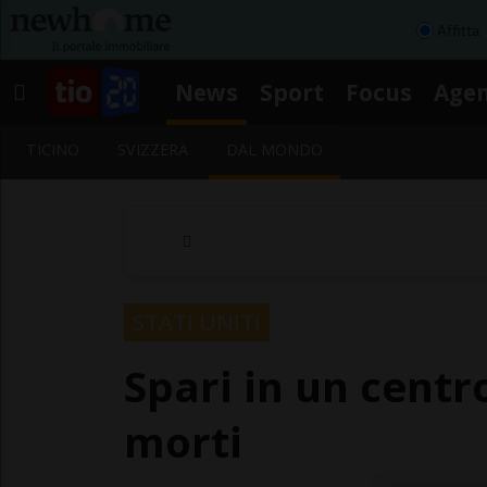
Affitta
News
Sport
Focus
Age
TICINO
SVIZZERA
DAL MONDO
STATI UNITI
Spari in un centro
morti