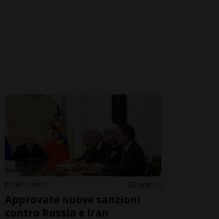
STATI UNITI
2 ore
13
Approvate nuove sanzioni
contro Russia e Iran