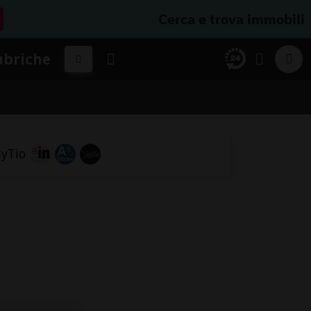
Cerca e trova immobili
ubriche