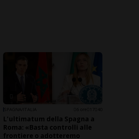
SPAGNA/ITALIA
6 ore
17
40
L'ultimatum della Spagna a
Roma: «Basta controlli alle
frontiere o adotteremo