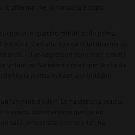
su X, afferma che la minaccia è stata
 sul posto in quattro minuti dalla prima
poi sono stati allertati da colpi di arma da
distanza. I due aggressori sono stati trovati
le vicinanze. Sarebbero morti per ferite da
iferito la polizia in base alle indagini
un "crimine d'odio". Lo ha detto la polizia.
ro islamico, consideriamo questo un
non sarà dimostrato il contrario", ha