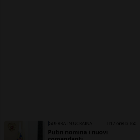
GUERRA IN UCRAINA
17 ore
3
60
Putin nomina i nuovi
comandanti