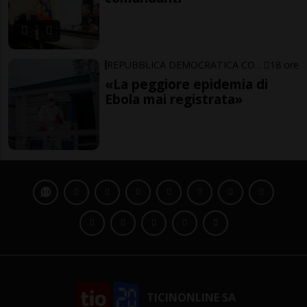
REPUBBLICA DEMOCRATICA CONGO
18 ore
«La peggiore epidemia di
Ebola mai registrata»
TICINONLINE SA