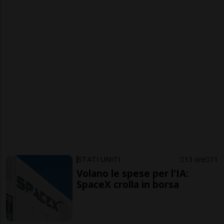
STATI UNITI
13 ore
11
Volano le spese per l'IA:
SpaceX crolla in borsa