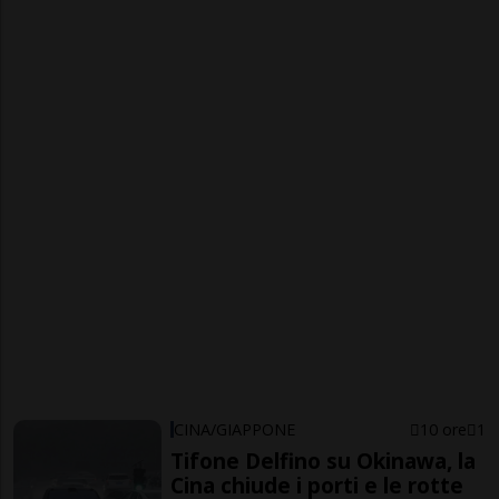
CINA/GIAPPONE
10 ore
1
Tifone Delfino su Okinawa, la
Cina chiude i porti e le rotte