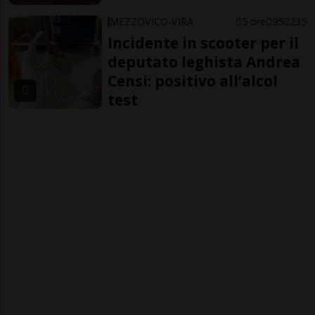
MEZZOVICO-VIRA
5 ore
95
235
Incidente in scooter per il
deputato leghista Andrea
Censi: positivo all’alcol
test