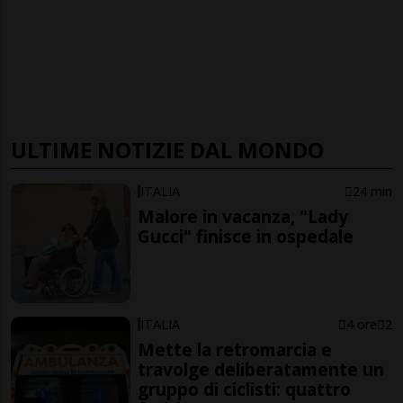
ULTIME NOTIZIE DAL MONDO
ITALIA
24 min
Malore in vacanza, "Lady
Gucci" finisce in ospedale
ITALIA
4 ore
2
Mette la retromarcia e
travolge deliberatamente un
gruppo di ciclisti: quattro