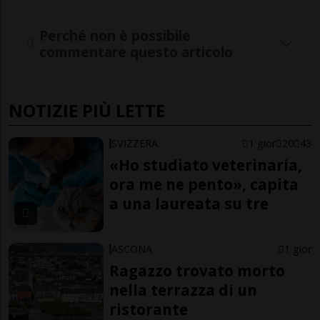
Perché non è possibile
commentare questo articolo
NOTIZIE PIÙ LETTE
SVIZZERA
1 gior
20
43
«Ho studiato veterinaria,
ora me ne pento», capita
a una laureata su tre
ASCONA
1 gior
Ragazzo trovato morto
nella terrazza di un
ristorante