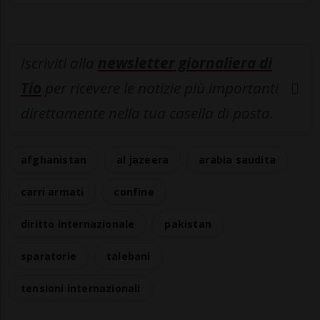
Iscriviti alla
newsletter giornaliera di
Tio
per ricevere le notizie più importanti
direttamente nella tua casella di posta.
afghanistan
al jazeera
arabia saudita
carri armati
confine
diritto internazionale
pakistan
sparatorie
talebani
tensioni internazionali