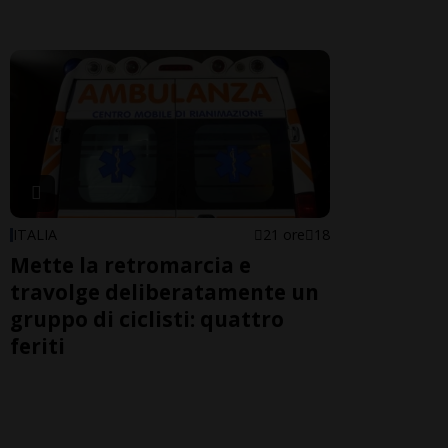
ITALIA
21 ore
18
Mette la retromarcia e
travolge deliberatamente un
gruppo di ciclisti: quattro
feriti