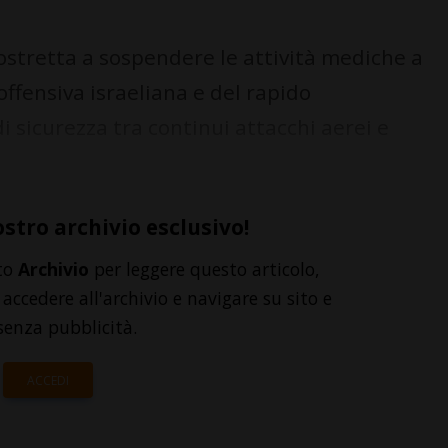
ostretta a sospendere le attività mediche a
offensiva israeliana e del rapido
 sicurezza tra continui attacchi aerei e
ostro archivio esclusivo!
to
Archivio
per leggere questo articolo,
accedere all'archivio e navigare su sito e
senza pubblicità.
ACCEDI