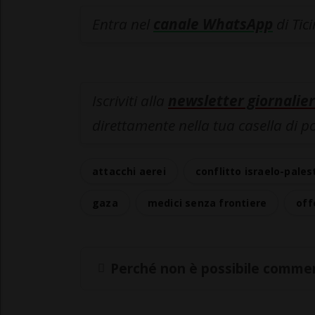
Entra nel
canale WhatsApp
di Tic
Iscriviti alla
newsletter giornalier
direttamente nella tua casella di p
attacchi aerei
conflitto israelo-pales
gaza
medici senza frontiere
off
Perché non è possibile commen