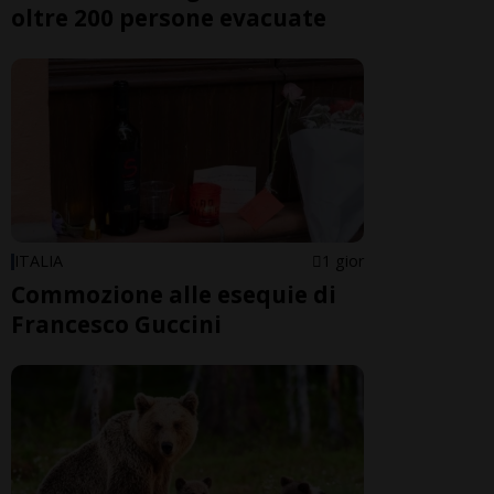
oltre 200 persone evacuate
ITALIA
1 gior
Commozione alle esequie di
Francesco Guccini