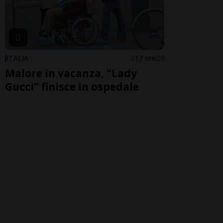
ITALIA
17 ore
9
Malore in vacanza, "Lady
Gucci" finisce in ospedale