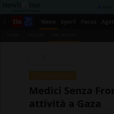
Affitta
News
Sport
Focus
Age
TICINO
SVIZZERA
DAL MONDO
STRISCIA DI GAZA
Medici Senza Fro
attività a Gaza