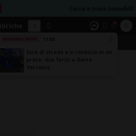
Cerca e trova immobili
1
ubriche
BREAKING NEWS
11:53
Esce di strada e si rovescia in un
prato: due feriti a Gerra
Verzasca