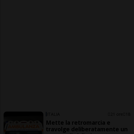
ITALIA
21 ore
18
Mette la retromarcia e
travolge deliberatamente un