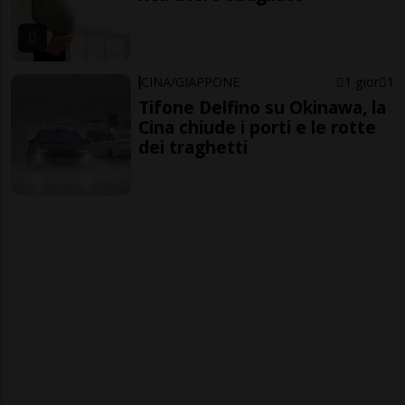
CINA/GIAPPONE
1 gior
1
Tifone Delfino su Okinawa, la
Cina chiude i porti e le rotte
dei traghetti