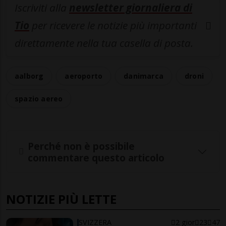
Iscriviti alla
newsletter giornaliera di
Tio
per ricevere le notizie più importanti
direttamente nella tua casella di posta.
aalborg
aeroporto
danimarca
droni
spazio aereo
Perché non è possibile
commentare questo articolo
NOTIZIE PIÙ LETTE
SVIZZERA
2 gior
23
47