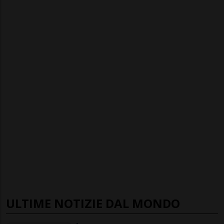
ULTIME NOTIZIE DAL MONDO