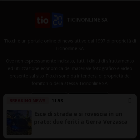
TICINONLINE SA
Tio.ch è un portale online di news attivo dal 1997 di proprietà di
Ticinonline SA.
Ove non espressamente indicato, tutti i diritti di sfruttamento
ed utilizzazione economica del materiale fotografico e video
presente sul sito Tio.ch sono da intendersi di proprietà dei
fornitori o della stessa Ticinonline SA.
BREAKING NEWS
11:53
Esce di strada e si rovescia in un
prato: due feriti a Gerra Verzasca
Copyright © 1997-2026 TicinOnline SA - Tutti i diritti
riservati