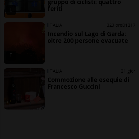
gruppo di ciclisti: quattro
feriti
ITALIA
23 ore
1
17
Incendio sul Lago di Garda:
oltre 200 persone evacuate
ITALIA
1 gior
Commozione alle esequie di
Francesco Guccini